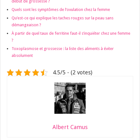
début de grossesse ?
Quels sont les symptômes de l’ovulation chez la femme
Qu’est-ce qui explique les taches rouges sur la peau sans
démangeaison ?
À partir de quel taux de ferritine faut-il s’inquiéter chez une femme
?
Toxoplasmose et grossesse : la liste des aliments à éviter
absolument
4.5/5 - (2 votes)
Albert Camus