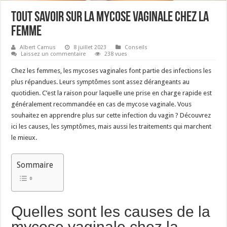
Tout savoir sur la mycose vaginale chez la
femme
Albert Camus
8 juillet 2023
Conseils
Laissez un commentaire
238 vues
Chez les femmes, les mycoses vaginales font partie des infections les
plus répandues. Leurs symptômes sont assez dérangeants au
quotidien. C’est la raison pour laquelle une prise en charge rapide est
généralement recommandée en cas de mycose vaginale. Vous
souhaitez en apprendre plus sur cette infection du vagin ? Découvrez
ici les causes, les symptômes, mais aussi les traitements qui marchent
le mieux.
Sommaire
Quelles sont les causes de la
mycose vaginale chez la