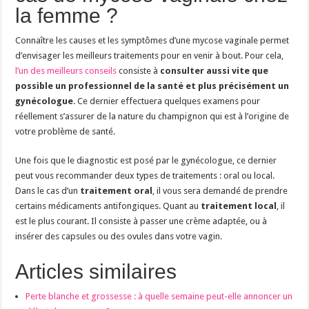
la femme ?
Connaître les causes et les symptômes d’une mycose vaginale permet
d’envisager les meilleurs traitements pour en venir à bout. Pour cela,
l’un des meilleurs conseils
consiste à
consulter aussi vite que
possible un professionnel de la santé et plus précisément un
gynécologue
. Ce dernier effectuera quelques examens pour
réellement s’assurer de la nature du champignon qui est à l’origine de
votre problème de santé.
Une fois que le diagnostic est posé par le gynécologue, ce dernier
peut vous recommander deux types de traitements : oral ou local.
Dans le cas d’un
traitement oral
, il vous sera demandé de prendre
certains médicaments antifongiques. Quant au
traitement local
, il
est le plus courant. Il consiste à passer une crème adaptée, ou à
insérer des capsules ou des ovules dans votre vagin.
Articles similaires
Perte blanche et grossesse : à quelle semaine peut-elle annoncer un