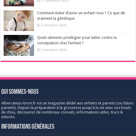
17 décembre 2025
Comment éviter d’avoir un enfant roux ? Ce que dit
vraiment la génétique
3 décembre 2025
Quels aliments privilégier pour lutter contre la
constipation chez l’enfant ?
2 décembre 2025
Qui sommes-nous
Albercamus-bron.fr est un magazine dédié aux enfants et parents (ou futurs
parents). Depuis la préparation à la grossesse jusqu'à la vie avec vos bouts
de chou, découvrez de nombreux conseils, informations utiles, trucs &
astuces.
Informations générales