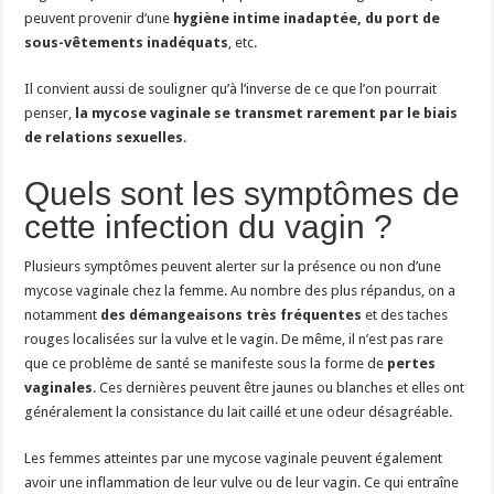
peuvent provenir d’une
hygiène intime inadaptée, du port de
sous-vêtements inadéquats
, etc.
Il convient aussi de souligner qu’à l’inverse de ce que l’on pourrait
penser,
la mycose vaginale se transmet rarement par le biais
de relations sexuelles
.
Quels sont les symptômes de
cette infection du vagin ?
Plusieurs symptômes peuvent alerter sur la présence ou non d’une
mycose vaginale chez la femme. Au nombre des plus répandus, on a
notamment
des démangeaisons très fréquentes
et des taches
rouges localisées sur la vulve et le vagin. De même, il n’est pas rare
que ce problème de santé se manifeste sous la forme de
pertes
vaginales
. Ces dernières peuvent être jaunes ou blanches et elles ont
généralement la consistance du lait caillé et une odeur désagréable.
Les femmes atteintes par une mycose vaginale peuvent également
avoir une inflammation de leur vulve ou de leur vagin. Ce qui entraîne