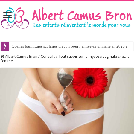
Quelles fournitures scolaires prévoir pour l’entrée en primaire en 2026 ?
Albert Camus Bron
/
Conseils
/
Tout savoir sur la mycose vaginale chez la
femme