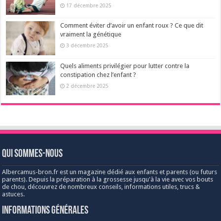
17 décembre 2025
Comment éviter d’avoir un enfant roux ? Ce que dit
vraiment la génétique
3 décembre 2025
Quels aliments privilégier pour lutter contre la
constipation chez l’enfant ?
2 décembre 2025
Qui sommes-nous
Albercamus-bron.fr est un magazine dédié aux enfants et parents (ou futurs
parents). Depuis la préparation à la grossesse jusqu'à la vie avec vos bouts
de chou, découvrez de nombreux conseils, informations utiles, trucs &
astuces.
Informations générales