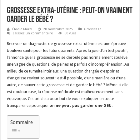
Grossesse extra-utérine : peut-on vraiment
garder le bébé ?
Élodie Morel
28 novembre 2025
Grossesse
Laissez un commentaire
60 vues
Recevoir un diagnostic de grossesse extra-utérine est une épreuve
bouleversante pour les futurs parents. Après la joie d’un test positif,
l’annonce que la grossesse ne se déroule pas normalement soulève
une vague de questions, de peines et parfois d’incompréhension. Au
milieu de ce tumulte intérieur, une question chargée d’espoir et
d’angoisse revient souvent : est-il possible, d’une manière ou d’une
autre, de sauver cette grossesse et de garder le bébé ? Même si elle
est douloureuse, la réponse médicale est malheureusement sans
équivoque. Cet article a pour but de vous expliquer en toute
transparence pourquoi
on ne peut pas garder une GEU
.
Sommaire