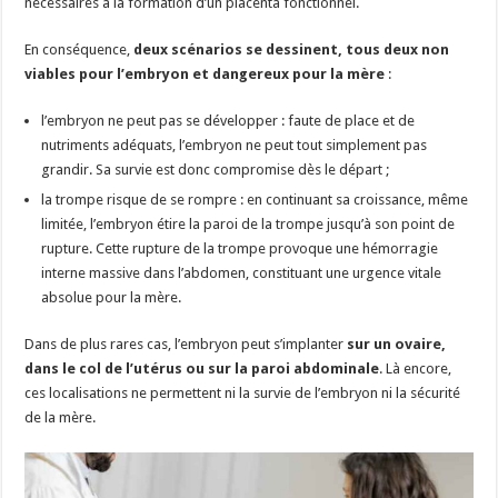
nécessaires à la formation d’un placenta fonctionnel.
En conséquence,
deux scénarios se dessinent, tous deux non
viables pour l’embryon et dangereux pour la mère
:
l’embryon ne peut pas se développer : faute de place et de
nutriments adéquats, l’embryon ne peut tout simplement pas
grandir. Sa survie est donc compromise dès le départ ;
la trompe risque de se rompre : en continuant sa croissance, même
limitée, l’embryon étire la paroi de la trompe jusqu’à son point de
rupture. Cette rupture de la trompe provoque une hémorragie
interne massive dans l’abdomen, constituant une urgence vitale
absolue pour la mère.
Dans de plus rares cas, l’embryon peut s’implanter
sur un ovaire,
dans le col de l’utérus ou sur la paroi abdominale
. Là encore,
ces localisations ne permettent ni la survie de l’embryon ni la sécurité
de la mère.