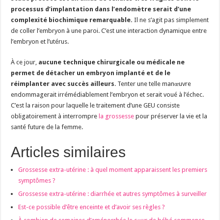
processus d’implantation dans l’endomètre serait d’une
complexité biochimique remarquable.
Il ne s’agit pas simplement
de coller l’embryon à une paroi. C’est une interaction dynamique entre
l’embryon et l’utérus.
À ce jour,
aucune technique chirurgicale ou médicale ne
permet de détacher un embryon implanté et de le
réimplanter avec succès ailleurs
. Tenter une telle manœuvre
endommagerait irrémédiablement l’embryon et serait voué à l’échec.
C’est la raison pour laquelle le traitement d’une GEU consiste
obligatoirement à interrompre
la grossesse
pour préserver la vie et la
santé future de la femme.
Articles similaires
Grossesse extra-utérine : à quel moment apparaissent les premiers
symptômes ?
Grossesse extra-utérine : diarrhée et autres symptômes à surveiller
Est-ce possible d’être enceinte et d’avoir ses règles ?