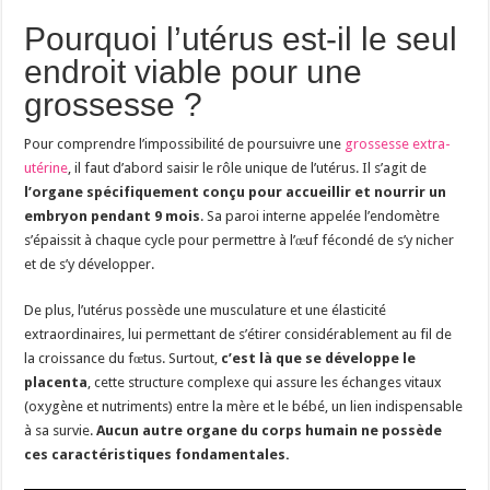
Pourquoi l’utérus est-il le seul
endroit viable pour une
grossesse ?
Pour comprendre l’impossibilité de poursuivre une
grossesse extra-
utérine
, il faut d’abord saisir le rôle unique de l’utérus. Il s’agit de
l’organe spécifiquement conçu pour accueillir et nourrir un
embryon pendant 9 mois
. Sa paroi interne appelée l’endomètre
s’épaissit à chaque cycle pour permettre à l’œuf fécondé de s’y nicher
et de s’y développer.
De plus, l’utérus possède une musculature et une élasticité
extraordinaires, lui permettant de s’étirer considérablement au fil de
la croissance du fœtus. Surtout,
c’est là que se développe le
placenta
, cette structure complexe qui assure les échanges vitaux
(oxygène et nutriments) entre la mère et le bébé, un lien indispensable
à sa survie.
Aucun autre organe du corps humain ne possède
ces caractéristiques fondamentales.