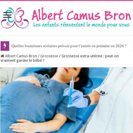
Quelles fournitures scolaires prévoir pour l’entrée en primaire en 2026 ?
Albert Camus Bron
/
Grossesse
/
Grossesse extra-utérine : peut-on
vraiment garder le bébé ?