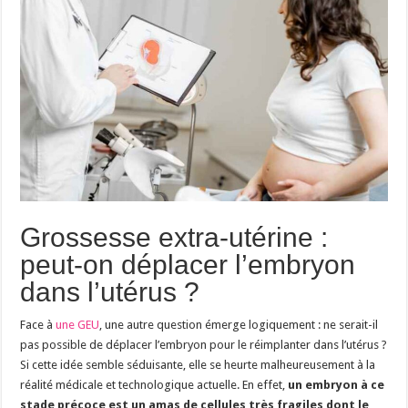
Grossesse extra-utérine :
peut-on déplacer l’embryon
dans l’utérus ?
Face à
une GEU
, une autre question émerge logiquement : ne serait-il
pas possible de déplacer l’embryon pour le réimplanter dans l’utérus ?
Si cette idée semble séduisante, elle se heurte malheureusement à la
réalité médicale et technologique actuelle. En effet,
un embryon à ce
stade précoce est un amas de cellules très fragiles dont le