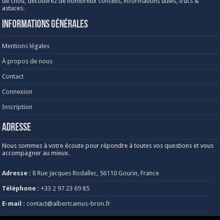
de chou, découvrez de nombreux conseils, informations utiles, trucs &
astuces.
Informations générales
Mentions légales
À propos de nous
Contact
Connexion
Inscription
Adresse
Nous sommes à votre écoute pour répondre à toutes vos questions et vous
accompagner au mieux.
Adresse :
8 Rue Jacques Rodallec, 56110 Gourin, France
Téléphone :
+33 2 97 23 69 85
E-mail :
contact@albertcamus-bron.fr
Heures d’ouverture :
Lundi au vendredi, de 8h30 à 18h30