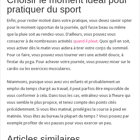
pratiquer du sport
Enfin, pour rester motivé dans votre pratique, vous devez savoir opter
pour le moment opportun de la journée, qu’il fasse beau ou même
que la pluie soit au rendez-vous. D’ailleurs, vous pouvez vous
consacrer à de nombreuses activités
quand il pleut
. Quoi qu’il en soit,
vous activer dès le matin vous aidera à tirer votre corps du sommeil.
Pour ce faire, vous pouvez vous tourner vers une activité douce, à
l’instar du yoga. Pour achever votre journée, vous pouvez miser sur le
cardio ou les exercices musculaires.
Néanmoins, puisque vous avez vos enfants et probablement un
emploi du temps chargé au travail, il peut parfois être impossible de
vous conformer à cela. Dans tous les cas, entraînez-vous à l’heure qui
vous semble le plus propice, et tenez compte des points cités
précédemment. Si vous êtes matinal, privilégiez la course à pied en
matinée. Vous êtes au bureau la plupart du temps ? Vous pouvez par
exemple profiter de vos pauses pour vous exercer un peu.
Articles similaires