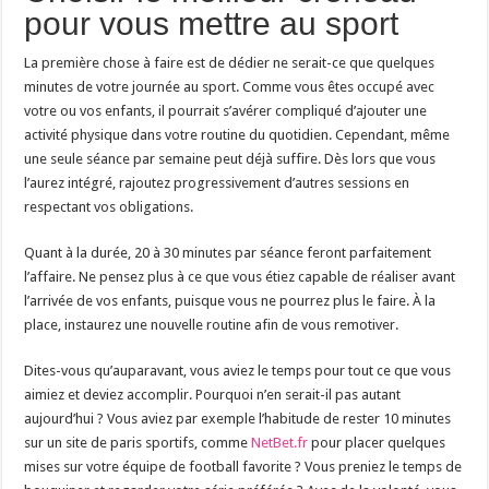
pour vous mettre au sport
La première chose à faire est de dédier ne serait-ce que quelques
minutes de votre journée au sport. Comme vous êtes occupé avec
votre ou vos enfants, il pourrait s’avérer compliqué d’ajouter une
activité physique dans votre routine du quotidien. Cependant, même
une seule séance par semaine peut déjà suffire. Dès lors que vous
l’aurez intégré, rajoutez progressivement d’autres sessions en
respectant vos obligations.
Quant à la durée, 20 à 30 minutes par séance feront parfaitement
l’affaire. Ne pensez plus à ce que vous étiez capable de réaliser avant
l’arrivée de vos enfants, puisque vous ne pourrez plus le faire. À la
place, instaurez une nouvelle routine afin de vous remotiver.
Dites-vous qu’auparavant, vous aviez le temps pour tout ce que vous
aimiez et deviez accomplir. Pourquoi n’en serait-il pas autant
aujourd’hui ? Vous aviez par exemple l’habitude de rester 10 minutes
sur un site de paris sportifs, comme
NetBet.fr
pour placer quelques
mises sur votre équipe de football favorite ? Vous preniez le temps de