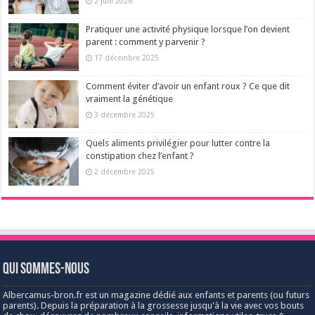
2 juin 2026
Pratiquer une activité physique lorsque l’on devient
parent : comment y parvenir ?
17 décembre 2025
Comment éviter d’avoir un enfant roux ? Ce que dit
vraiment la génétique
3 décembre 2025
Quels aliments privilégier pour lutter contre la
constipation chez l’enfant ?
2 décembre 2025
Qui sommes-nous
Albercamus-bron.fr est un magazine dédié aux enfants et parents (ou futurs
parents). Depuis la préparation à la grossesse jusqu'à la vie avec vos bouts