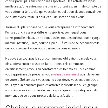
choisir parmi plusieurs disciplines sportives. Une activité n’est pas
meilleure qu’une autre, mais le plus important est en fin de compte de
vous adonner à l’activité qui vous plaît et qui pourrait vous convaincre
de quitter votre fauteuil douillet ou de sortir de chez vous.
Trouver du plaisir dans ce que vous entreprenez est fondamental.
Pensez donc à essayer différents sports et voir lequel vous
correspond le mieux. Ce ne sont pas les options qui manquent : yoga,
marche, natation, Pilate, course à pied… À vous de sélectionner celle
qui vous convient et qui vous permet de vous épanouir.
Ne voyez surtout pas le sport comme une obligation, car cela vous
dissuadera encore plus d’en faire. Prenez cela comme un
divertissement, et vous en constaterez les bénéfices. Tout comme
vous appréciiez de préparer votre
valise de maternité
avant la venue
de votre bébé, amusez-vous quand vous devez vous entraîner. Que
vous ayez un penchant pour les activités individuelles ou en groupe,
vous réussirez à vous décider sur le sport que vous pratiquerez, du
moment que cela vous procure de la satisfaction.
Choisir le moment idéal pour