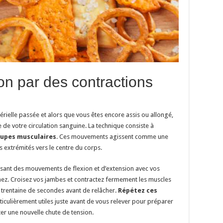
ion par des contractions
térielle passée et alors que vous êtes encore assis ou allongé,
 de votre circulation sanguine. La technique consiste à
oupes musculaires
. Ces mouvements agissent comme une
 extrémités vers le centre du corps.
isant des mouvements de flexion et d’extension avec vos
âchez. Croisez vos jambes et contractez fermement les muscles
 trentaine de secondes avant de relâcher.
Répétez ces
articulièrement utiles juste avant de vous relever pour préparer
er une nouvelle chute de tension.