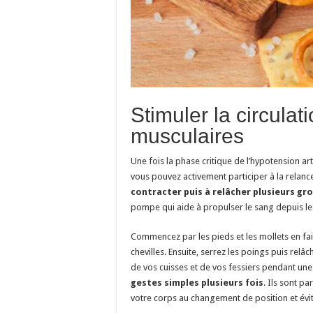
Stimuler la circulat
musculaires
Une fois la phase critique de l’hypotension ar
vous pouvez activement participer à la relance
contracter puis à relâcher plusieurs gr
pompe qui aide à propulser le sang depuis les
Commencez par les pieds et les mollets en fa
chevilles. Ensuite, serrez les poings puis rel
de vos cuisses et de vos fessiers pendant une
gestes simples plusieurs fois
. Ils sont p
votre corps au changement de position et évit