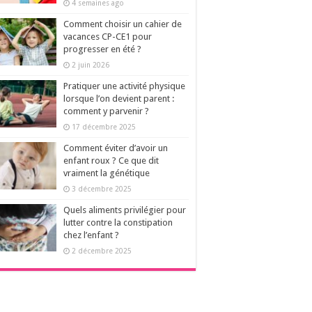
4 semaines ago
Comment choisir un cahier de
vacances CP-CE1 pour
progresser en été ?
2 juin 2026
Pratiquer une activité physique
lorsque l’on devient parent :
comment y parvenir ?
17 décembre 2025
Comment éviter d’avoir un
enfant roux ? Ce que dit
vraiment la génétique
3 décembre 2025
Quels aliments privilégier pour
lutter contre la constipation
chez l’enfant ?
2 décembre 2025