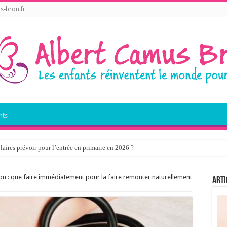
s-bron.fr
nts
laires prévoir pour l’entrée en primaire en 2026 ?
on : que faire immédiatement pour la faire remonter naturellement
Arti