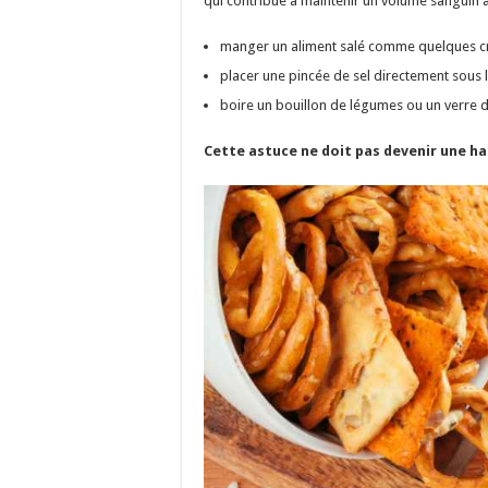
qui contribue à maintenir un volume sanguin a
manger un aliment salé comme quelques cra
placer une pincée de sel directement sous 
boire un bouillon de légumes ou un verre d’
Cette astuce ne doit pas devenir une h