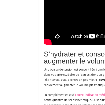
S’hydrater et cons
augmenter le volu
Une baisse de tension est souvent liée à une 
dans vos artères. Boire de l’eau est donc un ge
Dès que vous vous sentez un peu mieux,
buve
rapidement augmenter le volume plasmatique e
En complément et sauf
contre-indication méd
petite quantité de sel est bénéfique. Le sodium