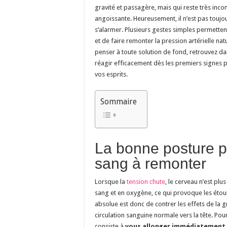
gravité et passagère, mais qui reste très inco
angoissante. Heureusement, il n’est pas toujo
s’alarmer. Plusieurs gestes simples permettent 
et de faire remonter la pression artérielle na
penser à toute solution de fond, retrouvez da
réagir efficacement dès les premiers signes 
vos esprits.
Sommaire
La bonne posture p
sang à remonter
Lorsque la
tension chute
, le cerveau n’est plu
sang et en oxygène, ce qui provoque les étou
absolue est donc de contrer les effets de la g
circulation sanguine normale vers la tête. Pour
consiste à
vous allonger immédiatement, s