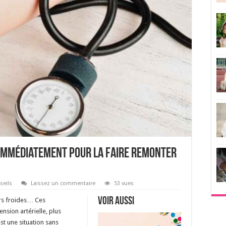
e immédiatement pour la faire remonter
seils
Laissez un commentaire
53 vues
Voir aussi
urs froides… Ces
sion artérielle, plus
t une situation sans