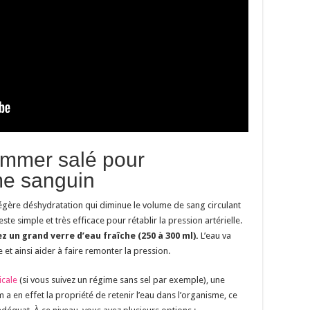
ommer salé pour
me sanguin
légère déshydratation qui diminue le volume de sang circulant
ste simple et très efficace pour rétablir la pression artérielle.
z un grand verre d’eau fraîche (250 à 300 ml).
L’eau va
t ainsi aider à faire remonter la pression.
icale
(si vous suivez un régime sans sel par exemple), une
 a en effet la propriété de retenir l’eau dans l’organisme, ce