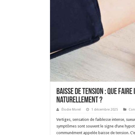
Baisse de tension : que fair
naturellement ?
Élodie Morel
1 décembre 2025
Con
Vertiges, sensation de faiblesse intense, sue
symptômes sont souvent le signe d’une hypoten
communément appelée baisse de tension. C’es