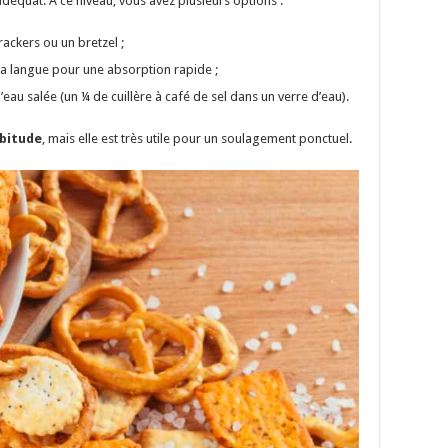
déquat. À ce niveau, vous avez plusieurs options :
ckers ou un bretzel ;
la langue pour une absorption rapide ;
eau salée (un ¼ de cuillère à café de sel dans un verre d’eau).
abitude
, mais elle est très utile pour un soulagement ponctuel.