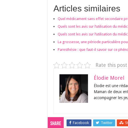
Articles similaires
Quel médicament sans effet secondaire pr
Quels sont les avis sur l’utilisation du médi
Quels sont les avis sur l’utilisation du méd
La grossesse, une période particulière po
Paresthésie : que faut-il savoir sur ce phé
Rate this post
Élodie Morel
Élodie est une réda
Maman de deux enfan
accompagner les jeu
Facebook
Twitter
S
Share