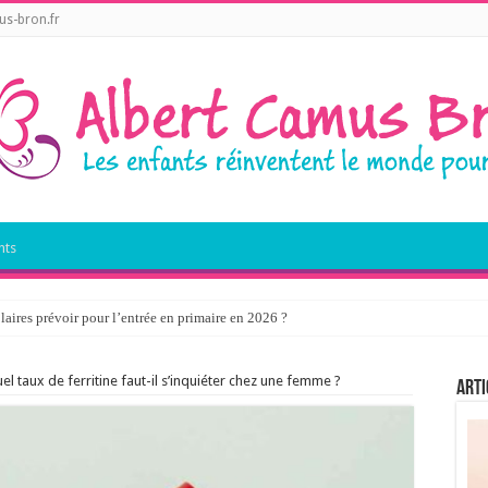
s-bron.fr
nts
laires prévoir pour l’entrée en primaire en 2026 ?
uel taux de ferritine faut-il s’inquiéter chez une femme ?
Arti