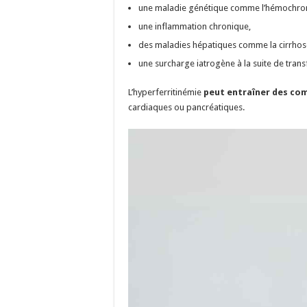
une maladie génétique comme l’hémochro
une inflammation chronique,
des maladies hépatiques comme la cirrhose
une surcharge iatrogène à la suite de tran
L’hyperferritinémie
peut entraîner des com
cardiaques ou pancréatiques.