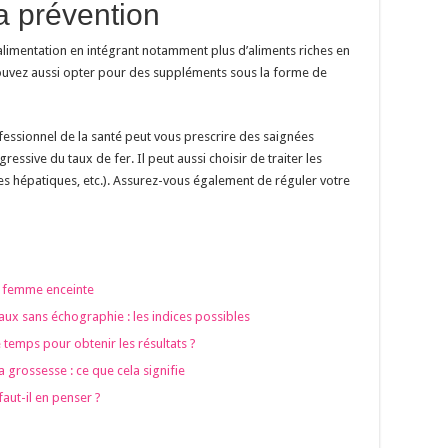
la prévention
 alimentation en intégrant notamment plus d’aliments riches en
 pouvez aussi opter pour des suppléments sous la forme de
ofessionnel de la santé peut vous prescrire des saignées
ressive du taux de fer. Il peut aussi choisir de traiter les
es hépatiques, etc.). Assurez-vous également de réguler votre
e femme enceinte
ux sans échographie : les indices possibles
temps pour obtenir les résultats ?
 grossesse : ce que cela signifie
faut-il en penser ?