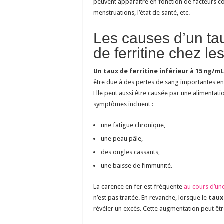
peuvent apparaître en fonction de facteurs c
menstruations, l’état de santé, etc.
Les causes d’un ta
de ferritine chez l
Un taux de ferritine inférieur à 15 ng/mL
être due à des pertes de sang importantes e
Elle peut aussi être causée par une alimentati
symptômes incluent :
une fatigue chronique,
une peau pâle,
des ongles cassants,
une baisse de l’immunité.
La carence en fer est fréquente
au cours d’un
n’est pas traitée. En revanche, lorsque le
taux
révéler un excès. Cette augmentation peut être