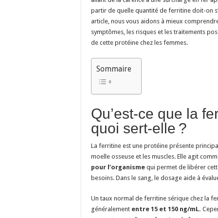
partir de quelle quantité de ferritine doit-on s
article, nous vous aidons à mieux comprendre 
symptômes, les risques et les traitements pos
de cette protéine chez les femmes.
Sommaire
Qu’est-ce que la fer
quoi sert-elle ?
La ferritine est une protéine présente principa
moelle osseuse et les muscles. Elle agit com
pour l’organisme
qui permet de libérer cett
besoins. Dans le sang, le dosage aide à évalue
Un taux normal de ferritine sérique chez la f
généralement
entre 15 et 150 ng/mL.
Cepen