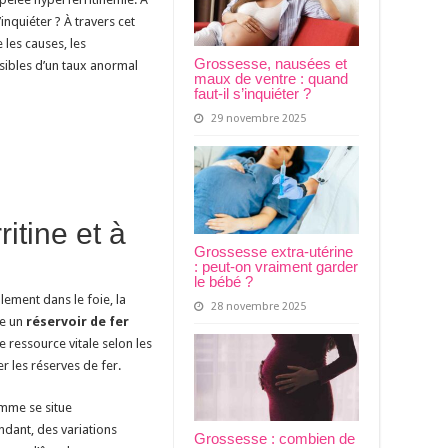
’inquiéter ? À travers cet
les causes, les
Grossesse, nausées et
sibles d’un taux anormal
maux de ventre : quand
faut-il s’inquiéter ?
29 novembre 2025
ritine et à
Grossesse extra-utérine
: peut-on vraiment garder
le bébé ?
lement dans le foie, la
28 novembre 2025
me un
réservoir de fer
e ressource vitale selon les
r les réserves de fer.
emme se situe
dant, des variations
Grossesse : combien de