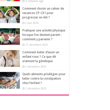
4 semaines ago
Comment choisir un cahier de
vacances CP-CE1 pour
progresser en été ?
2 juin 2026
Pratiquer une activité physique
lorsque l’on devient parent :
comment y parvenir ?
17 décembre 2025
Comment éviter d’avoir un
enfant roux ? Ce que dit
vraiment la génétique
3 décembre 2025
Quels aliments privilégier pour
lutter contre la constipation
chez l’enfant ?
2 décembre 2025