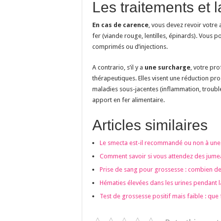
Les traitements et 
En cas de carence
, vous devez revoir votre
fer (viande rouge, lentilles, épinards). Vous
comprimés ou d’injections.
A contrario, s’il y a
une
surcharge
, votre pr
thérapeutiques. Elles visent une réduction prog
maladies sous-jacentes (inflammation, troubl
apport en fer alimentaire.
Articles similaires
Le smecta est-il recommandé ou non à un
Comment savoir si vous attendez des jumea
Prise de sang pour grossesse : combien de 
Hématies élevées dans les urines pendant la
Test de grossesse positif mais faible : que 