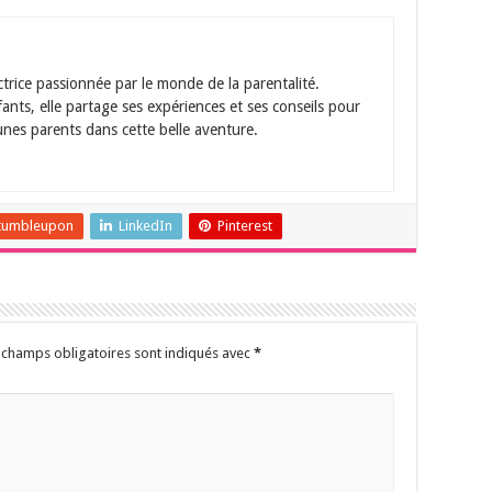
ctrice passionnée par le monde de la parentalité.
ts, elle partage ses expériences et ses conseils pour
nes parents dans cette belle aventure.
tumbleupon
LinkedIn
Pinterest
 champs obligatoires sont indiqués avec
*