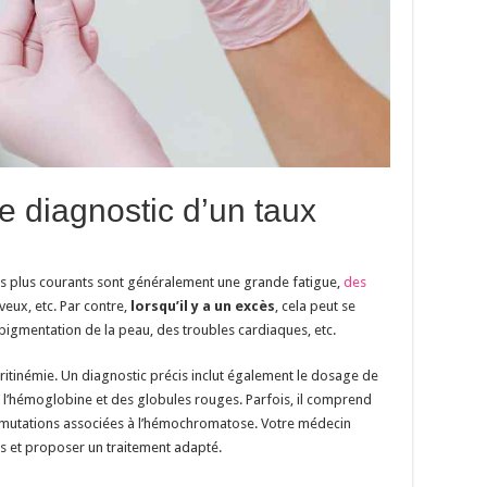
e diagnostic d’un taux
es plus courants sont généralement une grande fatigue,
des
veux, etc. Par contre,
lorsqu’il y a un excès
, cela peut se
 pigmentation de la peau, des troubles cardiaques, etc.
itinémie. Un diagnostic précis inclut également le dosage de
 de l’hémoglobine et des globules rouges. Parfois, il comprend
s mutations associées à l’hémochromatose. Votre médecin
es et proposer un traitement adapté.