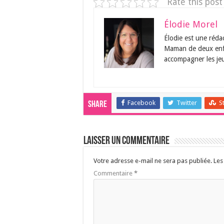
Rate this post
Élodie Morel
Élodie est une réda
Maman de deux enfan
accompagner les jeu
Facebook
Twitter
S
Share
Laisser un commentaire
Votre adresse e-mail ne sera pas publiée.
Les
Commentaire
*