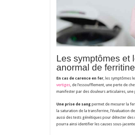
Les symptômes et l
anormal de ferritine
En cas de carence en fer
, les symptômes l
vertiges
, de l’essoufflement, une perte de che
manifester par des douleurs articulaires, une
Une prise de sang
permet de mesurer la ferr
la saturation de la transferrine, l’évaluation
aussi des tests génétiques pour détecter de
pourra ainsi identifier les causes sous-jacent