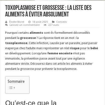
Toxoplasmose et grossesse : la liste des
aliments à éviter absolument
Élodie Morel
18 août 2025
Conseils
Laissez un commentaire
227 vues
Pourquoi certains
aliments
sont-ils formellement déconseillés
pendant la
grossesse
? La réponse tient en un mot : la
toxoplasmose
. Cette infection, causée par un parasite, peut passer
inaperçue chez l’adulte mais représenter un réel
risque
pour le
bébé
en développement. Lorsqu’une
femme enceinte
n’est pas
immunisée, la prévention passe avant tout par une vigilance
alimentaire stricte. Découvrez dans cet article les aliments à éviter
pendant la grossesse pour prévenir la toxoplasmose.
Sommaire
Qu’est-ce que la