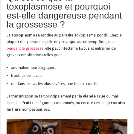
toxoplasmose et pourquoi
est-elle dangereuse pendant
la grossesse ?
La
toxoplasmose
est due au parasite Toxoplasma gondii. Chez la
plupart des personnes, elle ne provoque aucun symptôme, mais
pendant la grossesse
, elle peut infecter le
fœtus
et entraîner de
graves complications telles que :
anomalies neurologiques,
troubles de la vue,
ou dans les cas les plus sévères, une fausse couche.
La transmission se fait principalement par la
viande crue
ou mal
cuite, les
fruits
et légumes contaminés, ou encore certains
produits
laitiers
non pasteurisés.