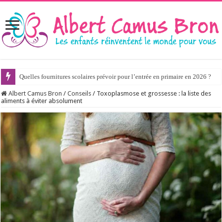
Quelles fournitures scolaires prévoir pour l’entrée en primaire en 2026 ?
Albert Camus Bron
/
Conseils
/
Toxoplasmose et grossesse : la liste des
aliments à éviter absolument