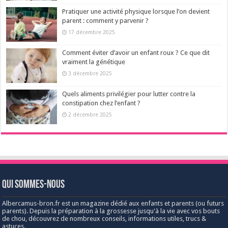
Pratiquer une activité physique lorsque l’on devient
parent : comment y parvenir ?
17 décembre 2025
Comment éviter d’avoir un enfant roux ? Ce que dit
vraiment la génétique
3 décembre 2025
Quels aliments privilégier pour lutter contre la
constipation chez l’enfant ?
2 décembre 2025
Qui sommes-nous
Albercamus-bron.fr est un magazine dédié aux enfants et parents (ou futurs
parents). Depuis la préparation à la grossesse jusqu'à la vie avec vos bouts
de chou, découvrez de nombreux conseils, informations utiles, trucs &
astuces.