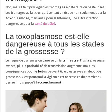
Non, mais il faut privilégier les
fromages
à pâte dure ou pasteurisés.
Les fromages au lait cru représentent un risque non seulement pour la
toxoplasmose
, mais aussi pour la listériose, une autre infection
dangereuse pour la
santé du bébé
.
La toxoplasmose est-elle
dangereuse à tous les stades
de la grossesse ?
Le risque de transmission varie selon le
trimestre
. Plus la grossesse
avance, plus la probabilité de transmission augmente, mais les
conséquences pour le
fœtus
peuvent être plus graves en début de
grossesse. C’est pourquoi la vigilance est nécessaire du premier au
dernier mois, jusqu’à l’
accouchement
.