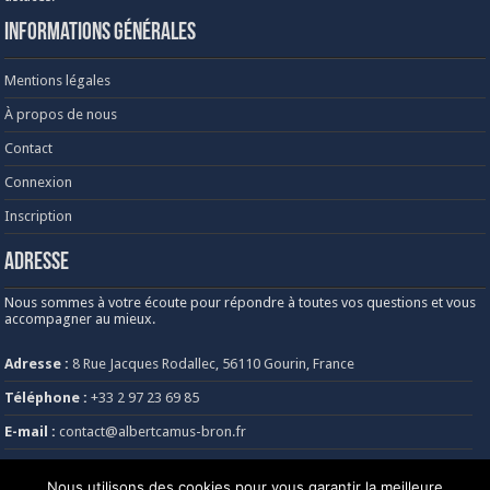
Informations générales
Mentions légales
À propos de nous
Contact
Connexion
Inscription
Adresse
Nous sommes à votre écoute pour répondre à toutes vos questions et vous
accompagner au mieux.
Adresse :
8 Rue Jacques Rodallec, 56110 Gourin, France
Téléphone :
+33 2 97 23 69 85
E-mail :
contact@albertcamus-bron.fr
Heures d’ouverture :
Lundi au vendredi, de 8h30 à 18h30
Nous utilisons des cookies pour vous garantir la meilleure