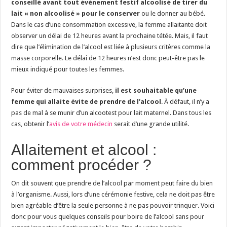
conseillé avant tout événement festif alcoolisé de tirer du
lait « non alcoolisé » pour le conserver
ou le donner au bébé.
Dans le cas d’une consommation excessive, la femme allaitante doit
observer un délai de 12 heures avant la prochaine tétée. Mais, il faut
dire que l’élimination de l’alcool est liée à plusieurs critères comme la
masse corporelle. Le délai de 12 heures n’est donc peut-être pas le
mieux indiqué pour toutes les femmes.
Pour éviter de mauvaises surprises,
il est souhaitable qu’une
femme qui allaite évite de prendre de l’alcool
. À défaut, il n’y a
pas de mal à se munir d’un alcootest pour lait maternel. Dans tous les
cas, obtenir l’
avis de votre médecin
serait d’une grande utilité.
Allaitement et alcool :
comment procéder ?
On dit souvent que prendre de l’alcool par moment peut faire du bien
à l’organisme. Aussi, lors d’une cérémonie festive, cela ne doit pas être
bien agréable d’être la seule personne à ne pas pouvoir trinquer. Voici
donc pour vous quelques conseils pour boire de l’alcool sans pour