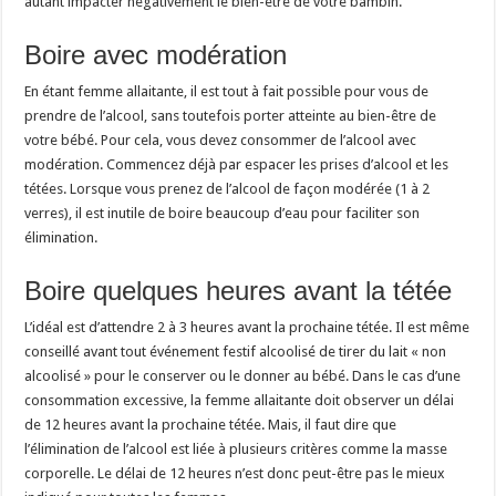
autant impacter négativement le bien-être de votre bambin.
Boire avec modération
En étant femme allaitante, il est tout à fait possible pour vous de
prendre de l’alcool, sans toutefois porter atteinte au bien-être de
votre bébé. Pour cela, vous devez consommer de l’alcool avec
modération. Commencez déjà par espacer les prises d’alcool et les
tétées. Lorsque vous prenez de l’alcool de façon modérée (1 à 2
verres), il est inutile de boire beaucoup d’eau pour faciliter son
élimination.
Boire quelques heures avant la tétée
L’idéal est d’attendre 2 à 3 heures avant la prochaine tétée. Il est même
conseillé avant tout événement festif alcoolisé de tirer du lait « non
alcoolisé » pour le conserver ou le donner au bébé. Dans le cas d’une
consommation excessive, la femme allaitante doit observer un délai
de 12 heures avant la prochaine tétée. Mais, il faut dire que
l’élimination de l’alcool est liée à plusieurs critères comme la masse
corporelle. Le délai de 12 heures n’est donc peut-être pas le mieux