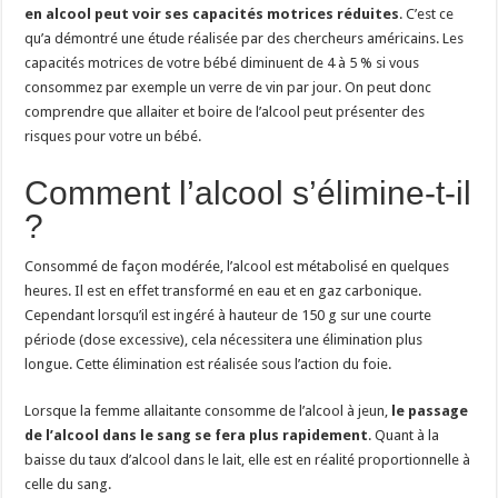
en alcool peut voir ses capacités motrices réduites
. C’est ce
qu’a démontré une étude réalisée par des chercheurs américains. Les
capacités motrices de votre bébé diminuent de 4 à 5 % si vous
consommez par exemple un verre de vin par jour. On peut donc
comprendre que allaiter et boire de l’alcool peut présenter des
risques pour votre un bébé.
Comment l’alcool s’élimine-t-il
?
Consommé de façon modérée, l’alcool est métabolisé en quelques
heures. Il est en effet transformé en eau et en gaz carbonique.
Cependant lorsqu’il est ingéré à hauteur de 150 g sur une courte
période (dose excessive), cela nécessitera une élimination plus
longue. Cette élimination est réalisée sous l’action du foie.
Lorsque la femme allaitante consomme de l’alcool à jeun,
le passage
de l’alcool dans le sang se fera plus rapidement
. Quant à la
baisse du taux d’alcool dans le lait, elle est en réalité proportionnelle à
celle du sang.