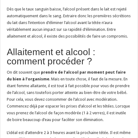
Dès que le taux sanguin baisse, l’alcool présent dans le lait est rejeté
automatiquement dans le sang. Extraire donc les premières sécrétions
du lait dans l’intention d’éliminer l’alcool avant la tétée n’aura
véritablement aucun impact sur sa rapidité d’élimination. Entre
allaitement et alcool, il existe des possibilités de faire un compromis.
Allaitement et alcool :
comment procéder ?
On dit souvent que
prendre de l’alcool par moment peut faire
du bien à l’organisme
. Mais en toute chose, il faut de la mesure. En
étant femme allaitante, il est tout à fait possible pour vous de prendre
de l’alcool, sans toutefois porter atteinte au bien-être de votre bébé.
Pour cela, vous devez consommer de l’alcool avec modération.
Commencez déjà par espacer les prises d’alcool et les tétées. Lorsque
vous prenez de l’alcool de façon modérée (1 à 2 verres), il est inutile
de boire beaucoup d’eau pour faciliter son élimination.
L’idéal est d’attendre 2 à 3 heures avant la prochaine tétée. Il est même