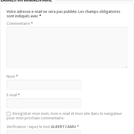
Votre adresse e-mail ne sera pas publiée.
Les champs obligatoires
sont indiqués avec
*
Commentaire
*
Nom
*
E-mail
*
Enregistrer mon nom, mon e-mail et mon site dans le navigateur
pour mon prochain commentaire.
Verification : tapez le mot
ALBERTCAMU
*