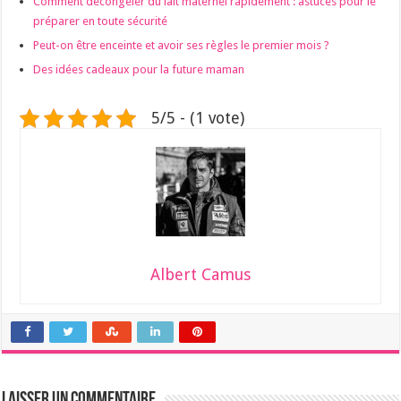
Comment décongeler du lait maternel rapidement : astuces pour le
préparer en toute sécurité
Peut-on être enceinte et avoir ses règles le premier mois ?
Des idées cadeaux pour la future maman
5/5 - (1 vote)
Albert Camus
Laisser un commentaire