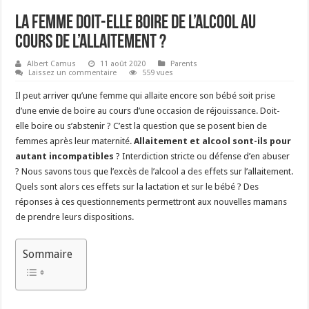
La femme doit-elle boire de l’alcool au
cours de l’allaitement ?
Albert Camus
11 août 2020
Parents
Laissez un commentaire
559 vues
Il peut arriver qu’une femme qui allaite encore son bébé soit prise
d’une envie de boire au cours d’une occasion de réjouissance. Doit-
elle boire ou s’abstenir ? C’est la question que se posent bien de
femmes après leur maternité.
Allaitement et alcool sont-ils pour
autant incompatibles
? Interdiction stricte ou défense d’en abuser
? Nous savons tous que l’excès de l’alcool a des effets sur l’allaitement.
Quels sont alors ces effets sur la lactation et sur le bébé ? Des
réponses à ces questionnements permettront aux nouvelles mamans
de prendre leurs dispositions.
Sommaire