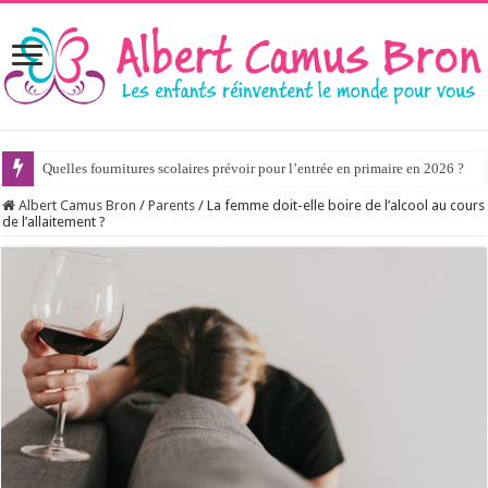
Quelles fournitures scolaires prévoir pour l’entrée en primaire en 2026 ?
Albert Camus Bron
/
Parents
/
La femme doit-elle boire de l’alcool au cours
de l’allaitement ?