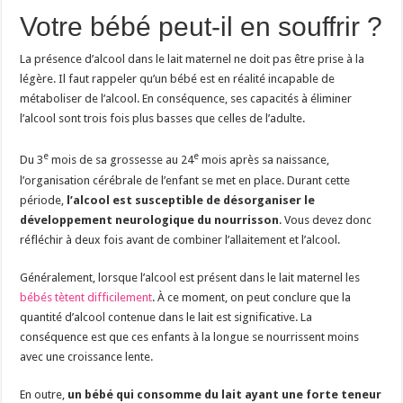
Votre bébé peut-il en souffrir ?
La présence d’alcool dans le lait maternel ne doit pas être prise à la
légère. Il faut rappeler qu’un bébé est en réalité incapable de
métaboliser de l’alcool. En conséquence, ses capacités à éliminer
l’alcool sont trois fois plus basses que celles de l’adulte.
e
e
Du 3
mois de sa grossesse au 24
mois après sa naissance,
l’organisation cérébrale de l’enfant se met en place. Durant cette
période,
l’alcool est susceptible de désorganiser le
développement neurologique du nourrisson
. Vous devez donc
réfléchir à deux fois avant de combiner l’allaitement et l’alcool.
Généralement, lorsque l’alcool est présent dans le lait maternel les
bébés tètent difficilement
. À ce moment, on peut conclure que la
quantité d’alcool contenue dans le lait est significative. La
conséquence est que ces enfants à la longue se nourrissent moins
avec une croissance lente.
En outre,
un bébé qui consomme du lait ayant une forte teneur