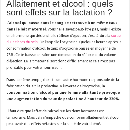
Allaitement et alcool : quels
sont effets sur la lactation ?
L’alcool qui passe dans le sang se retrouve à un même taux
dans le lait maternel
. Vous ne le savez peut-être pas, mais il existe
une hormone qui déclenche le réflexe d’éjection, c’est-à-dire la
sortie
du lait hors du sein
. On l’appelle l’ocytocine. Quelques heures après la
consommation d’alcool, le taux d’ocytocine baisse en moyenne de
78%. Cette baisse entraîne une diminution du réflexe et du volume
d’éjection. Le lait maternel sort donc difficilement et cela n’est pas
profitable pour votre nourrisson.
Dans le même temps, il existe une autre hormone responsable de la
fabrication du lait, la prolactine. À l’inverse de l’ocytocine,
la
consommation d’alcool par une femme allaitante provoque
une augmentation du taux de prolactine à hauteur de 330%.
Il faut dire que l’effet de l’alcool sur les deux hormones est
temporaire. Mais cela n’empêche que combiner allaitement et alcool
peut avoir des effets néfastes sur la santé de votre bébé.