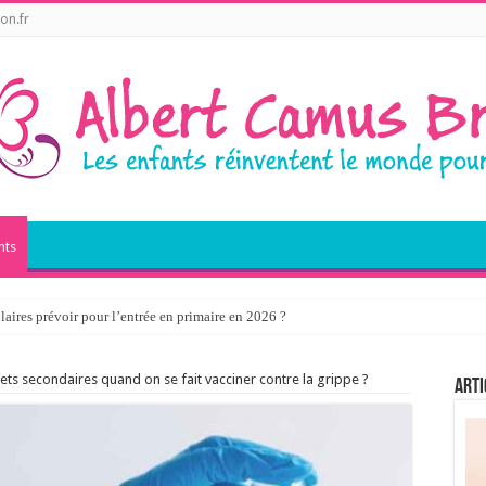
on.fr
nts
laires prévoir pour l’entrée en primaire en 2026 ?
effets secondaires quand on se fait vacciner contre la grippe ?
Arti