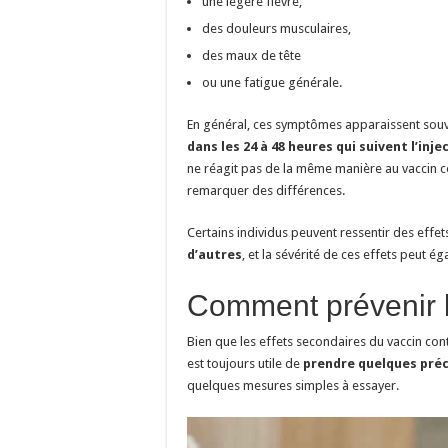
une légère fièvre,
des douleurs musculaires,
des maux de tête
ou une fatigue générale.
En général, ces symptômes apparaissent souve
dans les 24 à 48 heures qui suivent l’inje
ne réagit pas de la même manière au vaccin c
remarquer des différences.
Certains individus peuvent ressentir des effe
d’autres
, et la sévérité de ces effets peut é
Comment prévenir l
Bien que les effets secondaires du vaccin cont
est toujours utile de
prendre quelques préc
quelques mesures simples à essayer.