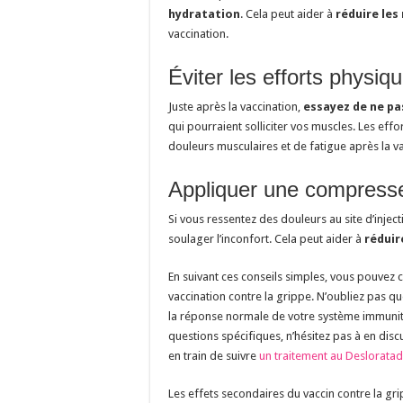
hydratation
. Cela peut aider à
réduire les
vaccination.
Éviter les efforts physiq
Juste après la vaccination,
essayez de ne pa
qui pourraient solliciter vos muscles. Les ef
douleurs musculaires et de fatigue après la va
Appliquer une compresse
Si vous ressentez des douleurs au site d’inje
soulager l’inconfort. Cela peut aider à
réduir
En suivant ces conseils simples, vous pouvez c
vaccination contre la grippe. N’oubliez pas 
la réponse normale de votre système immunita
questions spécifiques, n’hésitez pas à en disc
en train de suivre
un traitement au Desloratad
Les effets secondaires du vaccin contre la gr