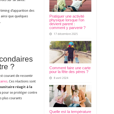
e timing d’apparition des
Pratiquer une activité
, ainsi que quelques
physique lorsque l’on
.
devient parent :
comment y parvenir ?
17 décembre 2025
econdaires
tre ?
Comment faire une carte
pour la fête des pères ?
est courant de ressentir
8 avril 2024
aires
. Ces réactions sont
unitaire réagit à la
s
pour se protéger contre
es plus courants
Quelle est la température