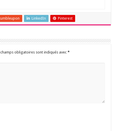
tumbleupon
LinkedIn
Pinterest
 champs obligatoires sont indiqués avec
*