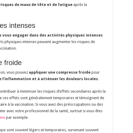
 risques de maux de tête et de fatigue
après la
ues intenses
s vous engager dans des activités physiques intenses
forts physiques intenses peuvent augmenter les risques de
ccination.
 froide
ction, vous pouvez
appliquer une compresse froide
pour
e l’inflammation et à atténuer les douleurs locales
.
ontribuer à minimiser les risques d’effets secondaires après la
que ces effets sont généralement temporaires et témoignent de
ire à la vaccination. Si vous avez des préoccupations ou des
uter avec votre professionnel de la santé, surtout si vous êtes
ine
par exemple.
ippe sont souvent légers et temporaires, survenant souvent