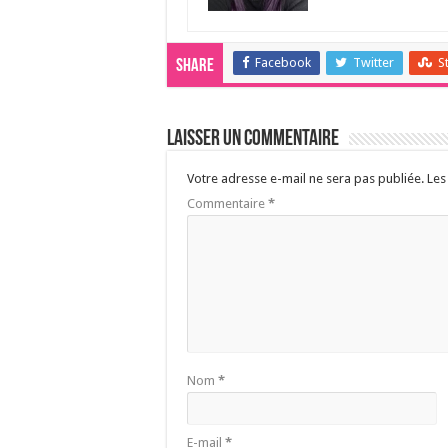
Facebook
Twitter
S
Share
Laisser un commentaire
Votre adresse e-mail ne sera pas publiée.
Les
Commentaire
*
Nom
*
E-mail
*