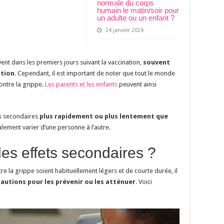
normale du corps
humain le matin/soir pour
un adulte ou un enfant ?
24 janvier 2024
nt dans les premiers jours suivant la vaccination,
souvent
ction
. Cependant, il est important de noter que tout le monde
ontre la grippe.
Les parents et les enfants
peuvent ainsi
ts secondaires
plus rapidement ou plus lentement que
galement varier d’une personne à l’autre.
es effets secondaires ?
re la grippe soient habituellement légers et de courte durée, il
autions pour les prévenir ou les atténuer
. Voici