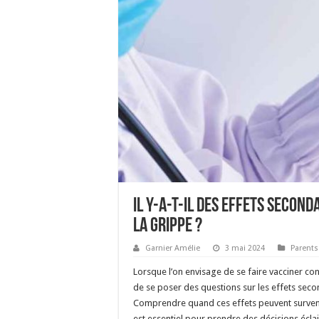
Il y-a-t-il des effets secon
la grippe ?
Garnier Amélie
3 mai 2024
Parents
Lorsque l’on envisage de se faire vacciner cont
de se poser des questions sur les effets secon
Comprendre quand ces effets peuvent surveni
est essentiel pour prendre des décisions éclai