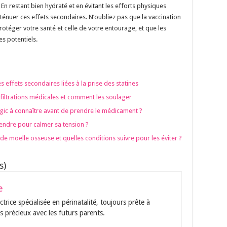
 En restant bien hydraté et en évitant les efforts physiques
ténuer ces effets secondaires. N’oubliez pas que la vaccination
otéger votre santé et celle de votre entourage, et que les
es potentiels.
s effets secondaires liées à la prise des statines
filtrations médicales et comment les soulager
gic à connaître avant de prendre le médicament ?
endre pour calmer sa tension ?
de moelle osseuse et quelles conditions suivre pour les éviter ?
s)
e
trice spécialisée en périnatalité, toujours prête à
s précieux avec les futurs parents.