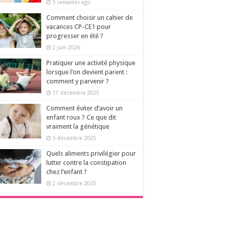
3 semaines ago
Comment choisir un cahier de
vacances CP-CE1 pour
progresser en été ?
2 juin 2026
Pratiquer une activité physique
lorsque l’on devient parent :
comment y parvenir ?
17 décembre 2025
Comment éviter d’avoir un
enfant roux ? Ce que dit
vraiment la génétique
3 décembre 2025
Quels aliments privilégier pour
lutter contre la constipation
chez l’enfant ?
2 décembre 2025