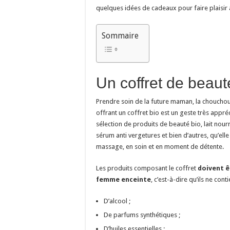
quelques idées de cadeaux pour faire plaisir
Sommaire
Un coffret de beaut
Prendre soin de la future maman, la chouchoute
offrant un coffret bio est un geste très appréc
sélection de produits de beauté bio, lait nourr
sérum anti vergetures et bien d’autres, qu’ell
massage, en soin et en moment de détente.
Les produits composant le coffret
doivent ê
femme enceinte
, c’est-à-dire qu’ils ne cont
D’alcool ;
De parfums synthétiques ;
D’huiles essentielles ;