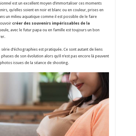
ionnel est un excellent moyen d’immortaliser ces moments
rs, qu’elles soient en noir et blanc ou en couleur, prises en
ans un milieu aquatique comme il est possible de le faire
 pouvoir
créer des souvenirs impérissables de la
eule, avec le futur papa ou en famille est toujours un bon
er.
 série d’échographies est pratiquée. Ce sont autant de liens
 phases de son évolution alors qu’il n’est pas encore là peuvent
photos issues de la séance de shooting.