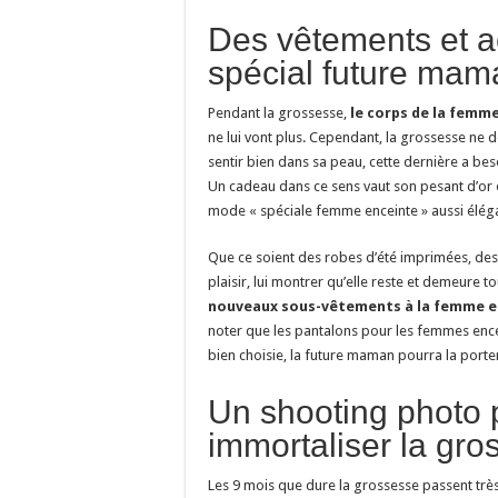
Des vêtements et 
spécial future mam
Pendant la grossesse,
le corps de la femm
ne lui vont plus. Cependant, la grossesse ne do
sentir bien dans sa peau, cette dernière a beso
Un cadeau dans ce sens vaut son pesant d’or 
mode « spéciale femme enceinte » aussi élégan
Que ce soient des robes d’été imprimées, des t
plaisir, lui montrer qu’elle reste et demeure to
nouveaux sous-vêtements à la femme e
noter que les pantalons pour les femmes encei
bien choisie, la future maman pourra la porte
Un shooting photo 
immortaliser la gro
Les 9 mois que dure la grossesse passent trè