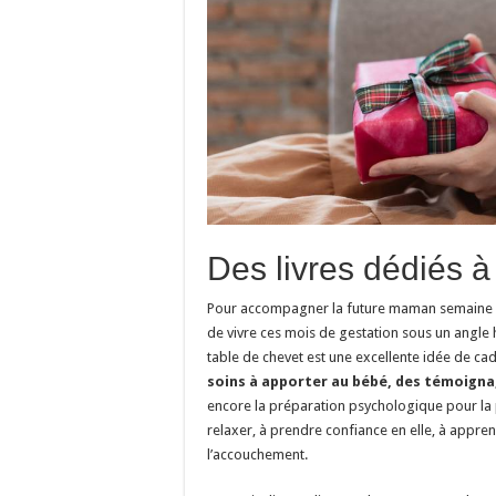
Des livres dédiés 
Pour accompagner la future maman semaine apr
de vivre ces mois de gestation sous un angle h
table de chevet est une excellente idée de cad
soins à apporter au bébé, des témoign
encore la préparation psychologique pour la 
relaxer, à prendre confiance en elle, à appren
l’accouchement.