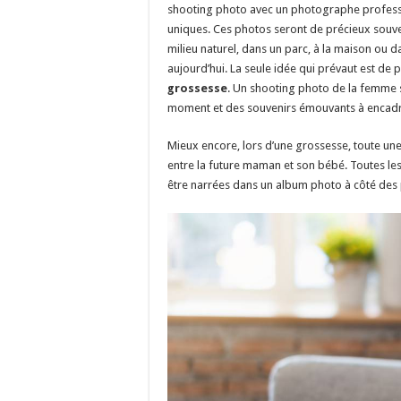
shooting photo avec un photographe profess
uniques. Ces photos seront de précieux souveni
milieu naturel, dans un parc, à la maison ou d
aujourd’hui. La seule idée qui prévaut est de
grossesse
. Un shooting photo de la femme s
moment et des souvenirs émouvants à encadr
Mieux encore, lors d’une grossesse, toute une
entre la future maman et son bébé. Toutes les
être narrées dans un album photo à côté des 