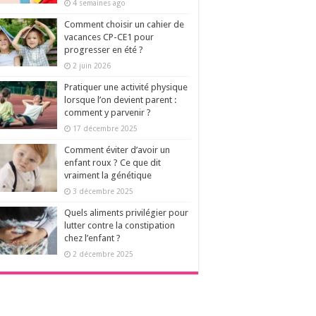
4 semaines ago
Comment choisir un cahier de
vacances CP-CE1 pour
progresser en été ?
2 juin 2026
Pratiquer une activité physique
lorsque l’on devient parent :
comment y parvenir ?
17 décembre 2025
Comment éviter d’avoir un
enfant roux ? Ce que dit
vraiment la génétique
3 décembre 2025
Quels aliments privilégier pour
lutter contre la constipation
chez l’enfant ?
2 décembre 2025