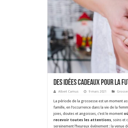
Des idées cadeaux pour la 
Albert Camus
9 mars 2021
Grosse
La période de la grossesse est un moment ass
famille, en l’occurrence dans la vie de la fe
joies, doutes et angoisses, c’est le moment
où
recevoir toutes les attentions
, soins et
sereinement l’heureux événement : la venue de