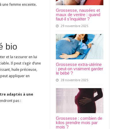
 à une femme enceinte.
Grossesse, nausées et
maux de ventre : quand
faut-il s’inquiéter ?
29 novembre 2025
é bio
r et la rassurer en lui
iable. Il peut s’agir d’une
Grossesse extra-utérine
: peut-on vraiment garder
issant, huile précieuse,
le bébé ?
e peut appliquer en
28 novembre 2025
tre adaptés à une
iendront pas :
Grossesse : combien de
kilos prendre mois par
mois ?