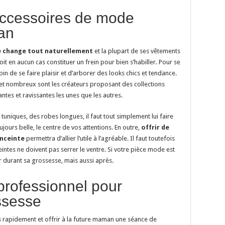
accessoires de mode
an
e change tout naturellement
et la plupart de ses vêtements
it en aucun cas constituer un frein pour bien s’habiller. Pour se
in de se faire plaisir et d’arborer des looks chics et tendance.
et nombreux sont les créateurs proposant des collections
tes et ravissantes les unes que les autres.
uniques, des robes longues, il faut tout simplement lui faire
ujours belle, le centre de vos attentions. En outre,
offrir de
nceinte
permettra d’allier l’utile à l’agréable. Il faut toutefois
ntes ne doivent pas serrer le ventre. Si votre pièce mode est
r durant sa grossesse, mais aussi après.
professionnel pour
ssesse
s rapidement et offrir à la future maman une séance de