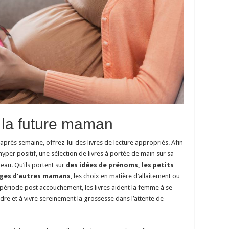
à la future maman
ès semaine, offrez-lui des livres de lecture appropriés. Afin
yper positif, une sélection de livres à portée de main sur sa
eau. Qu’ils portent sur
des idées de prénoms, les petits
ages d’autres mamans
, les choix en matière d’allaitement ou
période post accouchement, les livres aident la femme à se
dre et à vivre sereinement la grossesse dans l’attente de