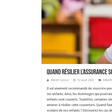
Quand résilier l’assurance s
Albert Camus
12 août 2022
Bébé/E
Il est vivement recommandé de souscrire une
ses enfants. Ainsi, les dommages qui pourrai
enfants sont couverts. Toutefois, certaines si
amener à résilier cette couverture. Quand faut-
scolaire de vos enfants ? Découvrez les cas de