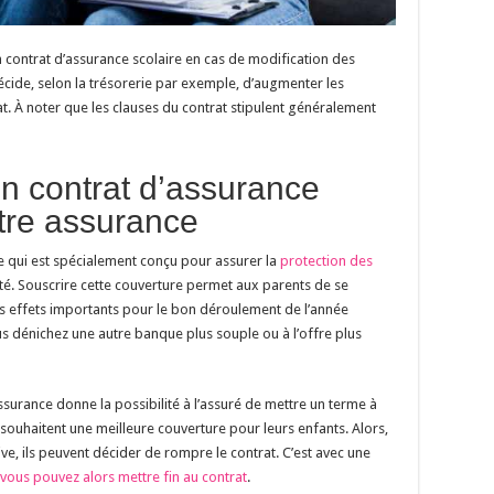
un contrat d’assurance scolaire en cas de modification des
décide, selon la trésorerie par exemple, d’augmenter les
trat. À noter que les clauses du contrat stipulent généralement
un contrat d’assurance
utre assurance
ce qui est spécialement conçu pour assurer la
protection des
ité. Souscrire cette couverture permet aux parents de se
res effets importants pour le bon déroulement de l’année
 dénichez une autre banque plus souple ou à l’offre plus
assurance donne la possibilité à l’assuré de mettre un terme à
 souhaitent une meilleure couverture pour leurs enfants. Alors,
ve, ils peuvent décider de rompre le contrat. C’est avec une
vous pouvez alors mettre fin au contrat
.