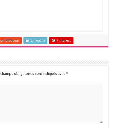
tumbleupon
LinkedIn
Pinterest
 champs obligatoires sont indiqués avec
*