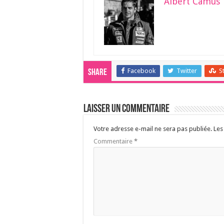
Albert Camus
Facebook
Twitter
S
Share
Laisser un commentaire
Votre adresse e-mail ne sera pas publiée.
Les
Commentaire
*