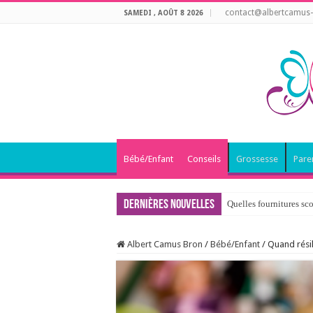
contact@albertcamus-
SAMEDI , AOÛT 8 2026
Bébé/Enfant
Conseils
Grossesse
Pare
Dernières nouvelles
Quelles fournitures sco
Albert Camus Bron
/
Bébé/Enfant
/
Quand résil