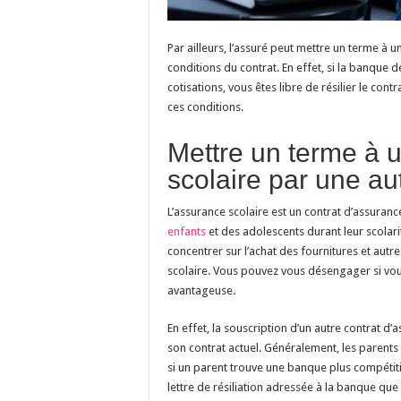
Par ailleurs, l’assuré peut mettre un terme à 
conditions du contrat. En effet, si la banque 
cotisations, vous êtes libre de résilier le con
ces conditions.
Mettre un terme à 
scolaire par une a
L’assurance scolaire est un contrat d’assuran
enfants
et des adolescents durant leur scolar
concentrer sur l’achat des fournitures et aut
scolaire.
Vous pouvez vous désengager si vous
avantageuse.
En effet, la souscription d’un autre contrat d’
son contrat actuel. Généralement, les parents
si un parent trouve une banque plus compétiti
lettre de résiliation adressée à la banque que