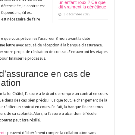
un enfant roux ? Ce que
e déterminée, le contrat est
dit vraiment la génétique
Cependant, s’il est
3 décembre 2025
 est nécessaire de faire
oire que vous préveniez l’assureur 3 mois avant la date
 une lettre avec accusé de réception à la banque
d’assurance.
er votre projet de résiliation de contrat. S’ensuivront les étapes
our finaliser le processus.
 d’assurance en cas de
ation
r la loi Châtel, l’assuré a le droit de rompre un contrat en cours
que dans des cas bien précis. Plus que tout, le changement de la
r résilier un contrat en cours. En fait, la banque finance tous
rs de sa scolarité. Alors, si l’assuré a abandonné l’école
ntrat peut être résilié.
ents
peuvent délibérément rompre la collaboration sans