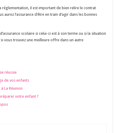
a réglementation, il est important de bien relire le contrat
us aurez l’assurance d’être en train d’agir dans les bonnes
’assurance scolaire si celui-ci est à son terme ou si la situation
 si vous trouvez une meilleure offre dans un autre
se réussie
tage de vos enfants
 à La Réunion
préparer votre enfant ?
propos