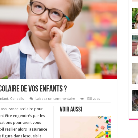
colaire de vos enfants ?
nfant
,
Conseils
Laissez un commentaire
138 vues
Voir aussi
 assurance scolaire pour
ent être engendrés par les
tuations pourraient vous
il résilier alors l’assurance
 figure dans lesquels la