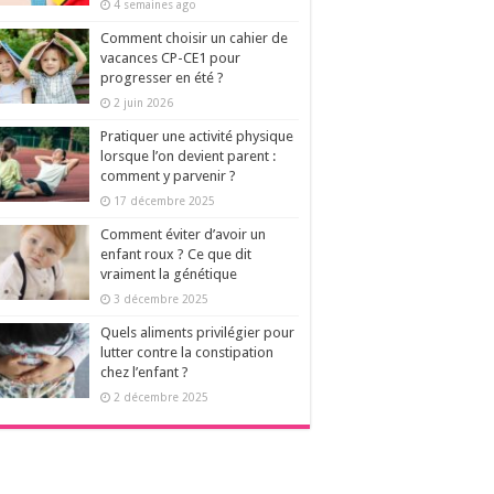
4 semaines ago
Comment choisir un cahier de
vacances CP-CE1 pour
progresser en été ?
2 juin 2026
Pratiquer une activité physique
lorsque l’on devient parent :
comment y parvenir ?
17 décembre 2025
Comment éviter d’avoir un
enfant roux ? Ce que dit
vraiment la génétique
3 décembre 2025
Quels aliments privilégier pour
lutter contre la constipation
chez l’enfant ?
2 décembre 2025