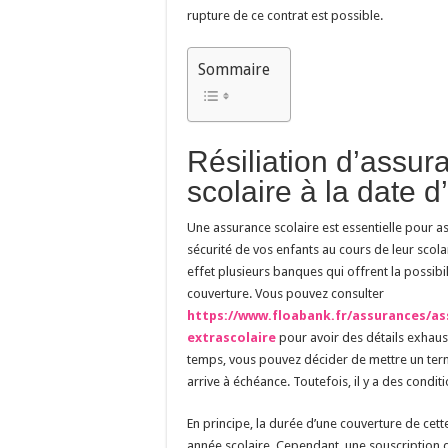
rupture de ce contrat est possible.
Sommaire
Résiliation d’assur
scolaire à la date 
Une assurance scolaire est essentielle pour a
sécurité de vos enfants au cours de leur scolar
effet plusieurs banques qui offrent la possibil
couverture. Vous pouvez consulter
https://www.floabank.fr/assurances/as
extrascolaire
pour avoir des détails exhaust
temps, vous pouvez décider de mettre un terme
arrive à échéance. Toutefois, il y a des conditi
En principe, la durée d’une couverture de cett
année scolaire. Cependant, une souscription d