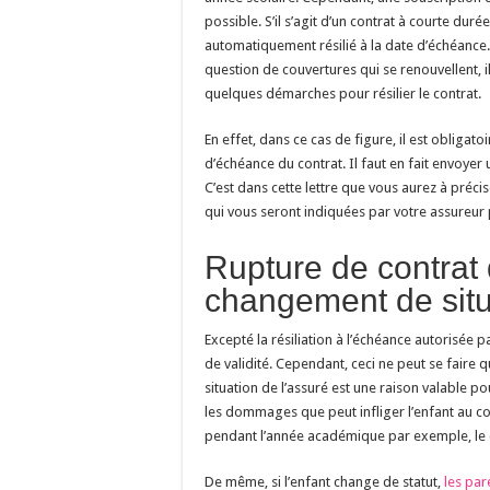
possible. S’il s’agit d’un contrat à courte duré
automatiquement résilié à la date d’échéance. 
question de couvertures qui se renouvellent, il
quelques démarches pour résilier le contrat.
En effet, dans ce cas de figure, il est obligat
d’échéance du contrat. Il faut en fait envoyer
C’est dans cette lettre que vous aurez à précis
qui vous seront indiquées par votre assureur p
Rupture de contrat
changement de situ
Excepté la résiliation à l’échéance autorisée pa
de validité. Cependant, ceci ne peut se faire 
situation de l’assuré est une raison valable pou
les dommages que peut infliger l’enfant au cou
pendant l’année académique par exemple, le co
De même, si l’enfant change de statut,
les par