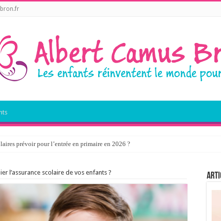
bron.fr
nts
laires prévoir pour l’entrée en primaire en 2026 ?
ier l’assurance scolaire de vos enfants ?
Arti