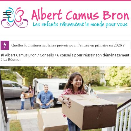
Quelles fournitures scolaires prévoir pour l’entrée en primaire en 2026 ?
Albert Camus Bron
/
Conseils
/
6 conseils pour réussir son déménagement
à La Réunion