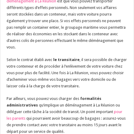
déménagement à La Réunion
est que vous pouvez transporter
différents types d’effets personnels. Non seulement vos affaires
seront stockées dans un conteneur, mais votre voiture pourra
également y trouver une place. Si vos effets personnels ne peuvent
pas remplir un container entier, le groupage maritime vous permettra
de réaliser des économies en les stockant dans le conteneur avec
d’autres colis de personnes effectuant le même déménagement que
vous.
Selon le contrat établi avec
le transitaire
, il sera possible de charger
votre conteneur et de procéder à l’enlèvement de votre voiture chez
vous pour plus de facilité. Une fois à La Réunion, vous pouvez choisir
d’acheminer vous-même vos bagages vers votre domicile ou de
laisser cela à la charge de votre transitaire.
Par ailleurs, vous pouvez vous charger des
formalités
administratives
qu’implique un déménagement à La Réunion ou
déléguer cette tâche à la société de transit. Un point important
pour
les parents
qui pourraient avoir beaucoup de bagages : assurez-vous
de prendre contact avec votre transitaire au moins 15 jours avant le
départ pour un service de qualité.