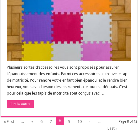
Plusieurs sortes d’accessoires vous sont proposés pour assurer
l’épanouissement des enfants. Parmi ces accessoires se trouve le tapis
de motricité. Pour rendre votre enfant bien épanoui et le rendre bien
heureux, vous avez besoin des instruments de jouets adéquats. C’est
pour cela que les tapis de motricité sont conçus avec …
Lire la suite »
8
« First
...
«
6
7
9
10
»
...
Page 8 of 12
Last »