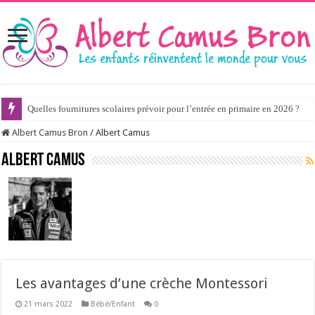
Quelles fournitures scolaires prévoir pour l’entrée en primaire en 2026 ?
Albert Camus Bron
/
Albert Camus
Albert Camus
Les avantages d’une crèche Montessori
21 mars 2022
Bébé/Enfant
0