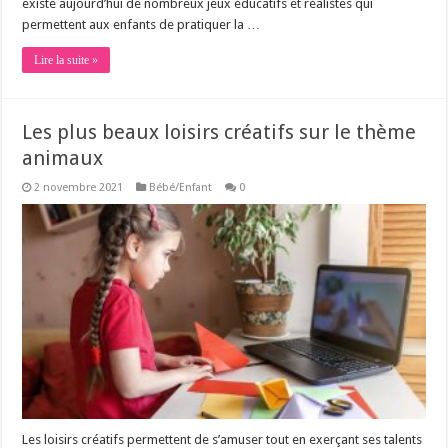
existe aujourd’hui de nombreux jeux éducatifs et réalistes qui
permettent aux enfants de pratiquer la …
Lire la suite »
Les plus beaux loisirs créatifs sur le thème
animaux
2 novembre 2021
Bébé/Enfant
0
Les loisirs créatifs permettent de s’amuser tout en exerçant ses talents