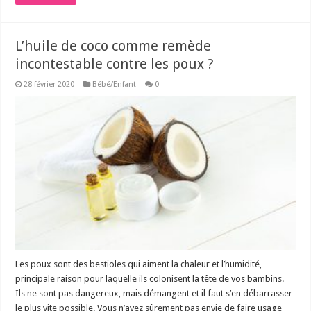
L’huile de coco comme remède
incontestable contre les poux ?
28 février 2020
Bébé/Enfant
0
Les poux sont des bestioles qui aiment la chaleur et l’humidité,
principale raison pour laquelle ils colonisent la tête de vos bambins.
Ils ne sont pas dangereux, mais démangent et il faut s’en débarrasser
le plus vite possible. Vous n’avez sûrement pas envie de faire usage