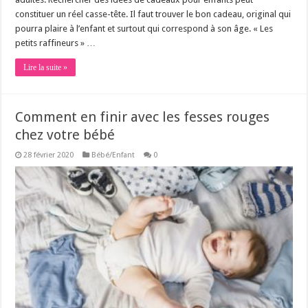
constituer un réel casse-tête. Il faut trouver le bon cadeau, original qui
pourra plaire à l’enfant et surtout qui correspond à son âge. « Les
petits raffineurs » …
Lire la suite »
Comment en finir avec les fesses rouges
chez votre bébé
28 février 2020
Bébé/Enfant
0