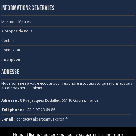
Informations générales
Mentions légales
À propos de nous
Contact
Connexion
Inscription
Adresse
Nous sommes à votre écoute pour répondre à toutes vos questions et vous
accompagner au mieux.
Adresse :
8 Rue Jacques Rodallec, 56110 Gourin, France
Téléphone :
+33 2 97 23 69 85
E-mail :
contact@albertcamus-bron.fr
Heures d’ouverture :
Lundi au vendredi, de 8h30 à 18h30
Nous utilisons des cookies pour vous garantir la meilleure