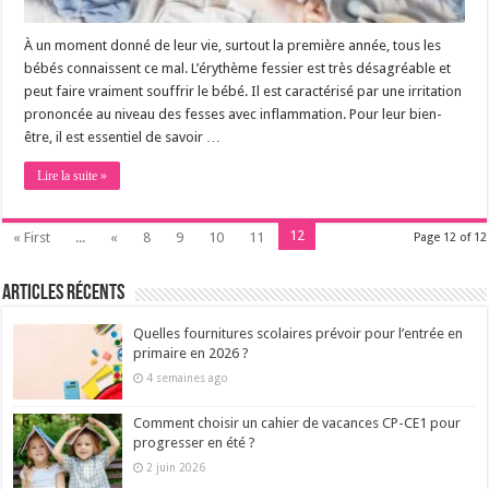
À un moment donné de leur vie, surtout la première année, tous les
bébés connaissent ce mal. L’érythème fessier est très désagréable et
peut faire vraiment souffrir le bébé. Il est caractérisé par une irritation
prononcée au niveau des fesses avec inflammation. Pour leur bien-
être, il est essentiel de savoir …
Lire la suite »
12
« First
...
«
8
9
10
11
Page 12 of 12
Articles récents
Quelles fournitures scolaires prévoir pour l’entrée en
primaire en 2026 ?
4 semaines ago
Comment choisir un cahier de vacances CP-CE1 pour
progresser en été ?
2 juin 2026