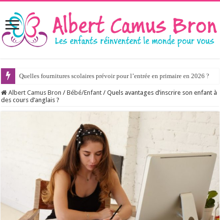
Quelles fournitures scolaires prévoir pour l’entrée en primaire en 2026 ?
Albert Camus Bron
/
Bébé/Enfant
/
Quels avantages d’inscrire son enfant à
des cours d’anglais ?