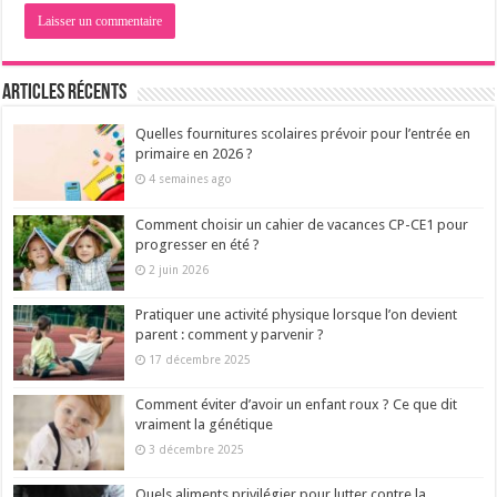
Articles récents
Quelles fournitures scolaires prévoir pour l’entrée en
primaire en 2026 ?
4 semaines ago
Comment choisir un cahier de vacances CP-CE1 pour
progresser en été ?
2 juin 2026
Pratiquer une activité physique lorsque l’on devient
parent : comment y parvenir ?
17 décembre 2025
Comment éviter d’avoir un enfant roux ? Ce que dit
vraiment la génétique
3 décembre 2025
Quels aliments privilégier pour lutter contre la