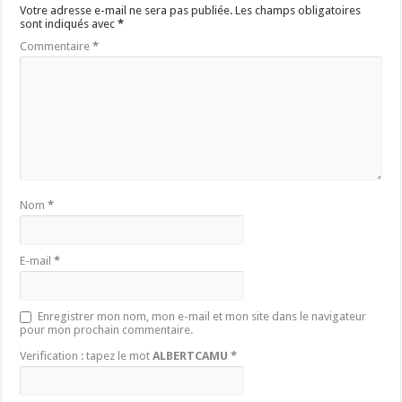
Votre adresse e-mail ne sera pas publiée.
Les champs obligatoires
sont indiqués avec
*
Commentaire
*
Nom
*
E-mail
*
Enregistrer mon nom, mon e-mail et mon site dans le navigateur
pour mon prochain commentaire.
Verification : tapez le mot
ALBERTCAMU
*