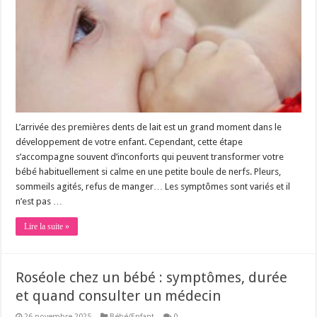
L’arrivée des premières dents de lait est un grand moment dans le
développement de votre enfant. Cependant, cette étape
s’accompagne souvent d’inconforts qui peuvent transformer votre
bébé habituellement si calme en une petite boule de nerfs. Pleurs,
sommeils agités, refus de manger… Les symptômes sont variés et il
n’est pas …
Lire la suite »
Roséole chez un bébé : symptômes, durée
et quand consulter un médecin
26 novembre 2025
Bébé/Enfant
0