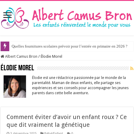
Quelles fournitures scolaires prévoir pour l’entrée en primaire en 2026 ?
Albert Camus Bron
/
Élodie Morel
Élodie Morel
Élodie est une rédactrice passionnée par le monde de la
parentalité. Maman de deux enfants, elle partage ses
expériences et ses conseils pour accompagner les jeunes
parents dans cette belle aventure.
Comment éviter d’avoir un enfant roux ? Ce
que dit vraiment la génétique
3 décembre 2025
Bébé/Enfant
0