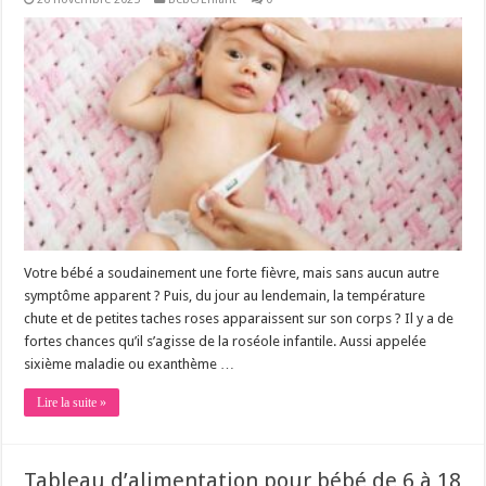
Votre bébé a soudainement une forte fièvre, mais sans aucun autre
symptôme apparent ? Puis, du jour au lendemain, la température
chute et de petites taches roses apparaissent sur son corps ? Il y a de
fortes chances qu’il s’agisse de la roséole infantile. Aussi appelée
sixième maladie ou exanthème …
Lire la suite »
Tableau d’alimentation pour bébé de 6 à 18