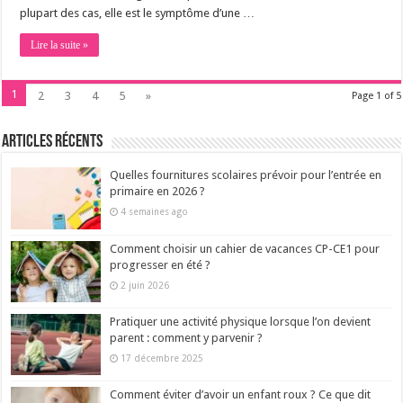
plupart des cas, elle est le symptôme d’une …
Lire la suite »
1
2
3
4
5
»
Page 1 of 5
Articles récents
Quelles fournitures scolaires prévoir pour l’entrée en
primaire en 2026 ?
4 semaines ago
Comment choisir un cahier de vacances CP-CE1 pour
progresser en été ?
2 juin 2026
Pratiquer une activité physique lorsque l’on devient
parent : comment y parvenir ?
17 décembre 2025
Comment éviter d’avoir un enfant roux ? Ce que dit