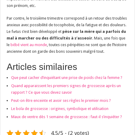
son prénom, etc.
Par contre, le troisième trimestre correspond à un retour des troubles
anxieux avec possibilité de tocophobie, de la fatigue et des douleurs.
Le fœtus s’est bien développé et
pèse sur la mère qui a parfois du
mal à marcher ou des difficultés à s’asseoir
. Mais, une fois que
le
bébé vient au monde
, toutes ces péripéties ne sont que de l’histoire
ancienne dont on garde des bons souvenirs malgré tout.
Articles similaires
Que peut cacher d’inquiétant une prise de poids chez la femme ?
Quand apparaissent les premiers signes de grossesse après un
rapport ? Ce que vous devez savoir
Peut-on être enceinte et avoir ses règles le premier mois ?
Le bola de grossesse : origines, symbolique et utilisation
Maux de ventre dès 1 semaine de grossesse : faut-il s’inquiéter ?
4.5/5 - (2 votes)