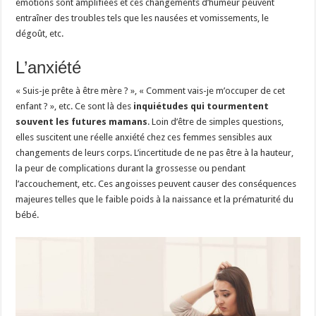
émotions sont amplifiées et ces changements d’humeur peuvent
entraîner des troubles tels que les nausées et vomissements, le
dégoût, etc.
L’anxiété
« Suis-je prête à être mère ? », « Comment vais-je m’occuper de cet
enfant ? », etc. Ce sont là des
inquiétudes qui tourmentent
souvent les futures mamans
. Loin d’être de simples questions,
elles suscitent une réelle anxiété chez ces femmes sensibles aux
changements de leurs corps. L’incertitude de ne pas être à la hauteur,
la peur de complications durant la grossesse ou pendant
l’accouchement, etc. Ces angoisses peuvent causer des conséquences
majeures telles que le faible poids à la naissance et la prématurité du
bébé.