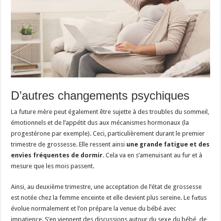
D’autres changements psychiques
La future mère peut également être sujette à des troubles du sommeil,
émotionnels et de l’appétit dus aux mécanismes hormonaux (la
progestérone par exemple). Ceci, particulièrement durant le premier
trimestre de grossesse. Elle ressent ainsi
une grande fatigue et des
envies fréquentes de dormir
. Cela va en s’amenuisant au fur et à
mesure que les mois passent.
Ainsi, au deuxième trimestre, une acceptation de l’état de grossesse
est notée chez la femme enceinte et elle devient plus sereine. Le fœtus
évolue normalement et l’on prépare la venue du bébé avec
impatience. S’en viennent des discussions autour du sexe du bébé, de