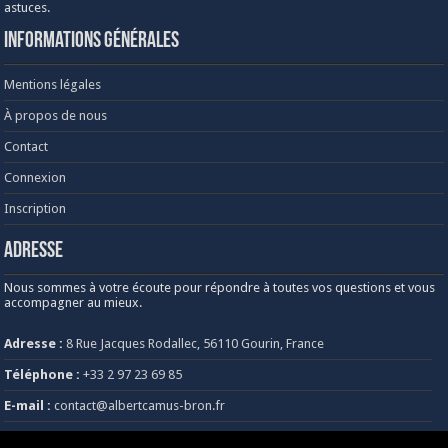
astuces.
Informations générales
Mentions légales
À propos de nous
Contact
Connexion
Inscription
Adresse
Nous sommes à votre écoute pour répondre à toutes vos questions et vous
accompagner au mieux.
Adresse :
8 Rue Jacques Rodallec, 56110 Gourin, France
Téléphone :
+33 2 97 23 69 85
E-mail :
contact@albertcamus-bron.fr
Heures d’ouverture :
Lundi au vendredi, de 8h30 à 18h30