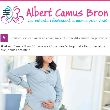
Comment éviter d’avoir un enfant roux ? Ce que dit vraiment la génétique
Albert Camus Bron
/
Grossesse
/
Pourquoi j’ai trop mal à l’estomac alors
que je suis enceinte ?