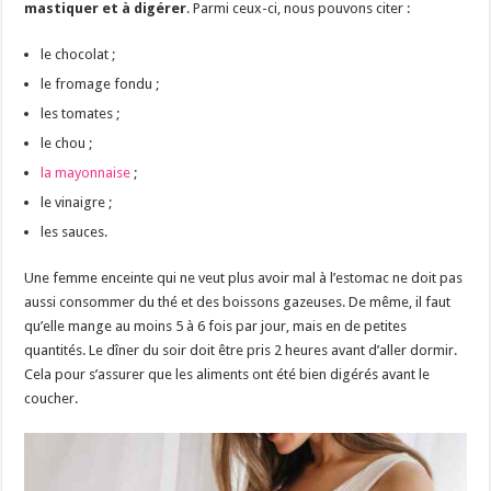
mastiquer et à digérer
. Parmi ceux-ci, nous pouvons citer :
le chocolat ;
le fromage fondu ;
les tomates ;
le chou ;
la mayonnaise
;
le vinaigre ;
les sauces.
Une femme enceinte qui ne veut plus avoir mal à l’estomac ne doit pas
aussi consommer du thé et des boissons gazeuses. De même, il faut
qu’elle mange au moins 5 à 6 fois par jour, mais en de petites
quantités. Le dîner du soir doit être pris 2 heures avant d’aller dormir.
Cela pour s’assurer que les aliments ont été bien digérés avant le
coucher.