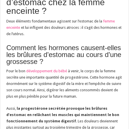
d’estomac chez la femme
enceinte ?
Deux éléments fondamentaux agissent sur l’estomac de la
femme
enceinte
et lui infligent des douleurs atroces : il s’agit des hormones et
de l’utérus.
Comment les hormones causent-elles
les brûlures d’estomac au cours d’une
grossesse ?
Pour le bon
développement du bébé
à venir, le corps de la femme
secrète une importante quantité de progestérone. Cette hormone agit
énormément sur le système digestif de la mère et l’empêche de suivre
son cours normal. Ainsi, digérer les aliments consommés devient de
plus en plus pénible pour la future maman.
Aussi,
la progestérone secrétée provoque les brûlures
d’estomac en relâchant les muscles qui maintiennent le bon
fonctionnement du système digestif
. Les douleurs deviennent
plus insistantes surtout au troisième trimestre de la grossesse, car