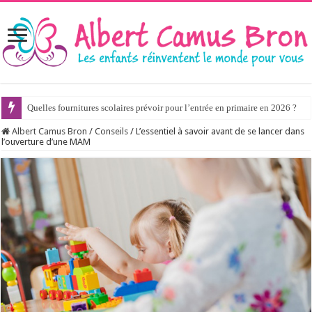
Quelles fournitures scolaires prévoir pour l’entrée en primaire en 2026 ?
Albert Camus Bron
/
Conseils
/
L’essentiel à savoir avant de se lancer dans
l’ouverture d’une MAM