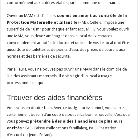
conformément aux critères établis par la commune ou la mairie.
Ouvrir un MAM est d’ailleurs
soumis en amont au contrôle de la
Protection Maternelle et Infantile
(PMI). Celle-ci impose une
superficie de 10 m² pour chaque enfant accueilli. Si vous voulez ouvrir
une MAM, vous devez aménager dans le local deux espaces
convenablement adaptés :le dortoir et un lieu de vie. Le local doit être
aussi doté de toilettes et de points d’eau, des prises de courant aux
normes et des barrières de sécurité.
Par ailleurs, vous ne pouvez pas ouvrir une MAM dans le domicile de
l’un des assistants maternels. Il doit s’agir d’un local à usage
professionnel unique.
Trouver des aides financières
Vous vous en doutez bien. Avec ce budget prévisionnel, vous aurez
certainement besoin d’un coup de pouce. La bonne nouvelle, c’est que
vous pouvez
prétendre à des aides financières de plusieurs
entités
: CAF (Caisse d’allocations familiales), PAJE (Prestation
d’Accueil du Jeune Enfant).