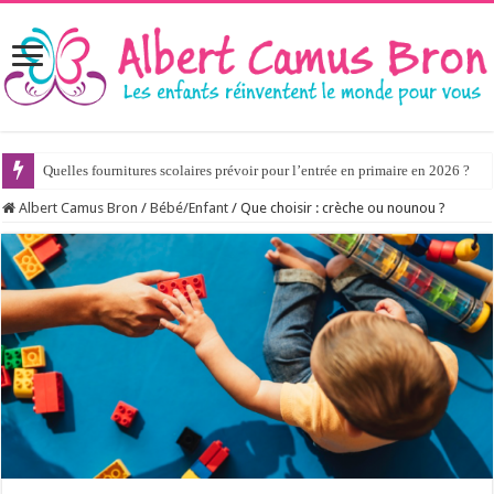
Quelles fournitures scolaires prévoir pour l’entrée en primaire en 2026 ?
Albert Camus Bron
/
Bébé/Enfant
/
Que choisir : crèche ou nounou ?