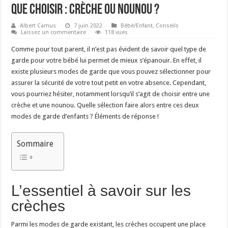
Que choisir : crèche ou nounou ?
Albert Camus
7 juin 2022
Bébé/Enfant
,
Conseils
Laissez un commentaire
118 vues
Comme pour tout parent, il n’est pas évident de savoir quel type de
garde pour votre bébé lui permet de mieux s’épanouir. En effet, il
existe plusieurs modes de garde que vous pouvez sélectionner pour
assurer la sécurité de votre tout petit en votre absence. Cependant,
vous pourriez hésiter, notamment lorsqu’il s’agit de choisir entre une
crèche et une nounou. Quelle sélection faire alors entre ces deux
modes de garde d’enfants ? Éléments de réponse !
Sommaire
L’essentiel à savoir sur les
crèches
Parmi les modes de garde existant, les crèches occupent une place