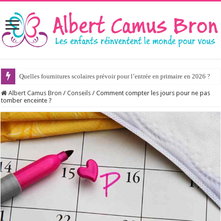
Quelles fournitures scolaires prévoir pour l’entrée en primaire en 2026 ?
Albert Camus Bron
/
Conseils
/
Comment compter les jours pour ne pas
tomber enceinte ?