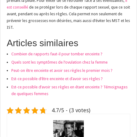
prenant la pilule. Pour éviter de se retrouver face à ses éventualités,
il
est conseillé
de se protéger lors de chaque rapport sexuel, que ce soit
avant, pendant ou après les règles. Cela permet non seulement de
prévenir les grossesses non désirées, mais aussi d’éviter les MST et les
IST.
Articles similaires
Combien de rapports faut-il pour tomber enceinte ?
Quels sont les symptômes de l’ovulation chez la femme
Peut-on être enceinte et avoir ses règles le premier mois ?
Est-ce possible d’être enceinte et d’avoir ses règles ?
Est-ce possible d’avoir ses règles en étant enceinte ? Témoignages
de quelques femmes
4.7/5 - (3 votes)