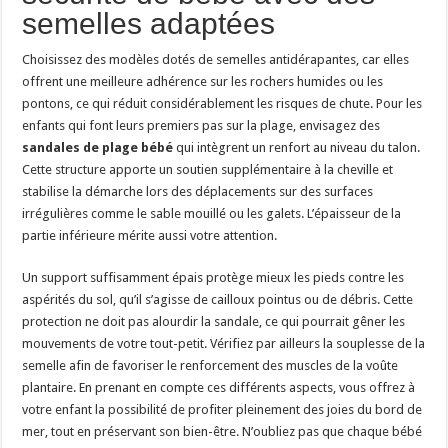
semelles adaptées
Choisissez des modèles dotés de semelles antidérapantes, car elles
offrent une meilleure adhérence sur les rochers humides ou les
pontons, ce qui réduit considérablement les risques de chute. Pour les
enfants qui font leurs premiers pas sur la plage, envisagez des
sandales de plage bébé
qui intègrent un renfort au niveau du talon.
Cette structure apporte un soutien supplémentaire à la cheville et
stabilise la démarche lors des déplacements sur des surfaces
irrégulières comme le sable mouillé ou les galets. L’épaisseur de la
partie inférieure mérite aussi votre attention.
Un support suffisamment épais protège mieux les pieds contre les
aspérités du sol, qu’il s’agisse de cailloux pointus ou de débris. Cette
protection ne doit pas alourdir la sandale, ce qui pourrait gêner les
mouvements de votre tout-petit. Vérifiez par ailleurs la souplesse de la
semelle afin de favoriser le renforcement des muscles de la voûte
plantaire. En prenant en compte ces différents aspects, vous offrez à
votre enfant la possibilité de profiter pleinement des joies du bord de
mer, tout en préservant son bien-être. N’oubliez pas que chaque bébé