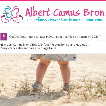
Quelles fournitures scolaires prévoir pour l’entrée en primaire en 2026 ?
Albert Camus Bron
/
Bébé/Enfant
/
Protection solaire et pieds :
l’importance des sandales de plage bébé