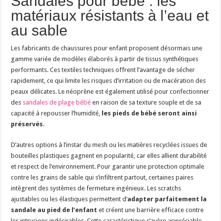
Sandales pour bébé : les
matériaux résistants à l’eau et
au sable
Les fabricants de chaussures pour enfant proposent désormais une
gamme variée de modèles élaborés à partir de tissus synthétiques
performants. Ces textiles techniques offrent l’avantage de sécher
rapidement, ce qui limite les risques d’irritation ou de macération des
peaux délicates. Le néoprène est également utilisé pour confectionner
des
sandales de plage bébé
en raison de sa texture souple et de sa
capacité à repousser l’humidité,
les pieds de bébé seront ainsi
préservés
.
D’autres options à l’instar du mesh ou les matières recyclées issues de
bouteilles plastiques gagnent en popularité, car elles allient durabilité
et respect de l’environnement. Pour garantir une protection optimale
contre les grains de sable qui s’infiltrent partout, certaines paires
intègrent des systèmes de fermeture ingénieux. Les scratchs
ajustables ou les élastiques permettent d’
adapter parfaitement la
sandale au pied de l’enfant
et créent une barrière efficace contre
les intrusions indésirables. Cette caractéristique s’avère appréciable