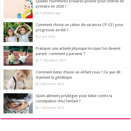
Quelles fournitures scolaires prévoir pour l’entrée en
primaire en 2026 ?
4 semaines ago
Comment choisir un cahier de vacances CP-CE1 pour
progresser en été ?
2 juin 2026
Pratiquer une activité physique lorsque l’on devient
parent : comment y parvenir ?
17 décembre 2025
Comment éviter d’avoir un enfant roux ? Ce que dit
vraiment la génétique
3 décembre 2025
Quels aliments privilégier pour lutter contre la
constipation chez l’enfant ?
2 décembre 2025