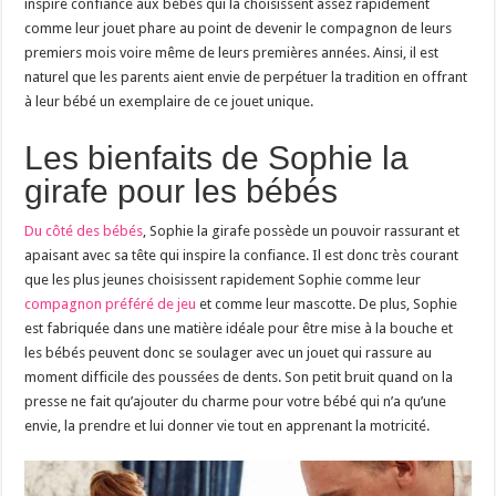
inspire confiance aux bébés qui la choisissent assez rapidement
comme leur jouet phare au point de devenir le compagnon de leurs
premiers mois voire même de leurs premières années. Ainsi, il est
naturel que les parents aient envie de perpétuer la tradition en offrant
à leur bébé un exemplaire de ce jouet unique.
Les bienfaits de Sophie la
girafe pour les bébés
Du côté des bébés
, Sophie la girafe possède un pouvoir rassurant et
apaisant avec sa tête qui inspire la confiance. Il est donc très courant
que les plus jeunes choisissent rapidement Sophie comme leur
compagnon préféré de jeu
et comme leur mascotte. De plus, Sophie
est fabriquée dans une matière idéale pour être mise à la bouche et
les bébés peuvent donc se soulager avec un jouet qui rassure au
moment difficile des poussées de dents. Son petit bruit quand on la
presse ne fait qu’ajouter du charme pour votre bébé qui n’a qu’une
envie, la prendre et lui donner vie tout en apprenant la motricité.