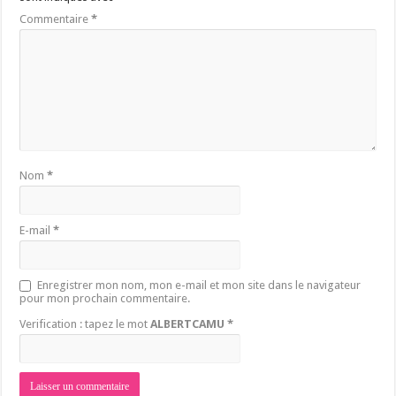
Commentaire
*
Nom
*
E-mail
*
Enregistrer mon nom, mon e-mail et mon site dans le navigateur
pour mon prochain commentaire.
Verification : tapez le mot
ALBERTCAMU
*