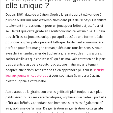
elle unique ?
Depuis 1961, date de création, Sophie la girafe aurait été vendue à
plus de 60 000 millions d’exemplaires dans plus de 80 pays. Un chiffre
totalement impressionnant pour un jouet pour bébé qui justifie à lui
seul le fait que cette girafe en caoutchouc naturel est unique. Au-delà
des chiffres, ce jouet est unique puisqu’il possède une forme idéale
pour que les plus petits puissent l’attraper facilement et une matière
parfaite pour être mangée et manipulée dans tous les sens. Si vous
avez déjà entendu parler de Sophie la girafe avec des moisissures,
sachez d’ailleurs que ceci n’est dû qu’à un mauvais entretien de la part
des parents puisque le caoutchouc est une matière parfaitement
adaptée aux bébés. N’hésitez pas à en apprendre plus sur la
sécurité
liée aux jouets en caoutchouc
si vous souhaitez être rassuré avant
d’offrir Sophie à votre bébé.
Autre atout de la girafe, son bruit significatif plaît toujours aux plus
petits. Avec toutes ses caractéristiques, Sophie est un cadeau parfait à
offrir aux bébés. Cependant, son immense succès est également dû
au graphisme de l’animal. De génération en génération, cette girafe