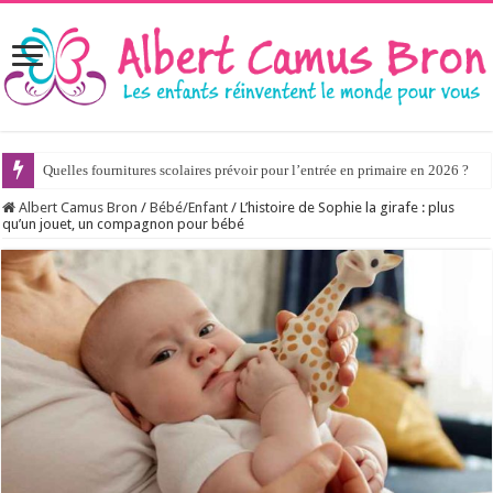
Quelles fournitures scolaires prévoir pour l’entrée en primaire en 2026 ?
Albert Camus Bron
/
Bébé/Enfant
/
L’histoire de Sophie la girafe : plus
qu’un jouet, un compagnon pour bébé