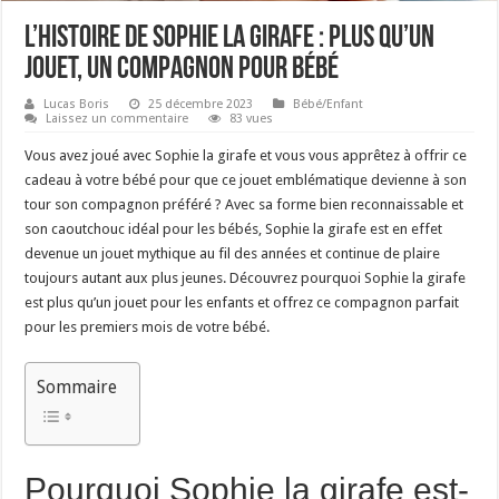
L’histoire de Sophie la girafe : plus qu’un
jouet, un compagnon pour bébé
Lucas Boris
25 décembre 2023
Bébé/Enfant
Laissez un commentaire
83 vues
Vous avez joué avec Sophie la girafe et vous vous apprêtez à offrir ce
cadeau à votre bébé pour que ce jouet emblématique devienne à son
tour son compagnon préféré ? Avec sa forme bien reconnaissable et
son caoutchouc idéal pour les bébés, Sophie la girafe est en effet
devenue un jouet mythique au fil des années et continue de plaire
toujours autant aux plus jeunes. Découvrez pourquoi Sophie la girafe
est plus qu’un jouet pour les enfants et offrez ce compagnon parfait
pour les premiers mois de votre bébé.
Sommaire
Pourquoi Sophie la girafe est-