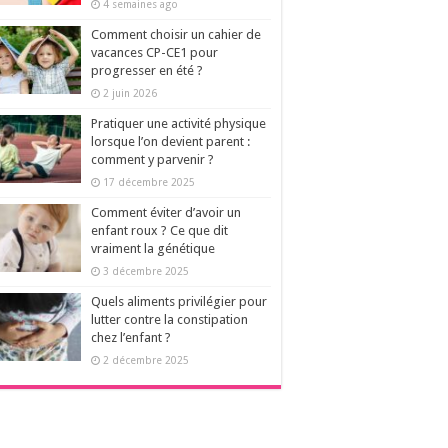
4 semaines ago
Comment choisir un cahier de
vacances CP-CE1 pour
progresser en été ?
2 juin 2026
Pratiquer une activité physique
lorsque l’on devient parent :
comment y parvenir ?
17 décembre 2025
Comment éviter d’avoir un
enfant roux ? Ce que dit
vraiment la génétique
3 décembre 2025
Quels aliments privilégier pour
lutter contre la constipation
chez l’enfant ?
2 décembre 2025