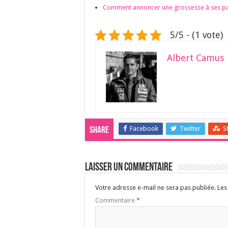
Comment annoncer une grossesse à ses par
5/5 - (1 vote)
Albert Camus
Facebook
Twitter
S
Share
Laisser un commentaire
Votre adresse e-mail ne sera pas publiée.
Les
Commentaire
*