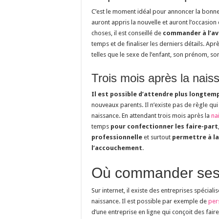
C’est le moment idéal pour annoncer la bonne
auront appris la nouvelle et auront l’occasion 
choses, il est conseillé de
commander à l’ava
temps et de finaliser les derniers détails. Apr
telles que le sexe de l’enfant, son prénom, son 
Trois mois après la nai
Il est possible d’attendre plus longte
nouveaux parents. Il n’existe pas de règle qui
naissance. En attendant trois mois après la
na
temps
pour confectionner les faire-part
professionnelle
et surtout
permettre à la
l’accouchement
.
Où commander ses f
Sur internet, il existe des entreprises spécial
naissance. Il est possible par exemple de
per
d’une entreprise en ligne qui conçoit des faire