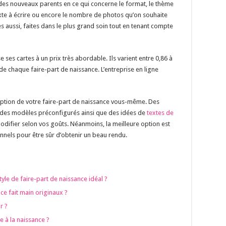
es nouveaux parents en ce qui concerne le format, le thème
exte à écrire ou encore le nombre de photos qu’on souhaite
elles aussi, faites dans le plus grand soin tout en tenant compte
 ses cartes à un prix très abordable. Ils varient entre 0,86 à
 de chaque faire-part de naissance. L’entreprise en ligne
nception de votre faire-part de naissance vous-même. Des
nt des modèles préconfigurés ainsi que des idées de
textes de
modifier selon vos goûts. Néanmoins, la meilleure option est
onnels pour être sûr d’obtenir un beau rendu.
tyle de faire-part de naissance idéal ?
ce fait main originaux ?
r ?
 à la naissance ?