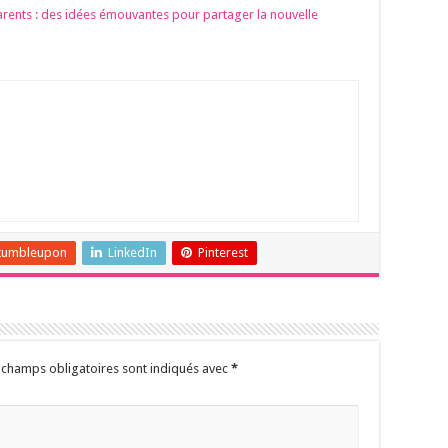
ents : des idées émouvantes pour partager la nouvelle
tumbleupon
LinkedIn
Pinterest
 champs obligatoires sont indiqués avec
*