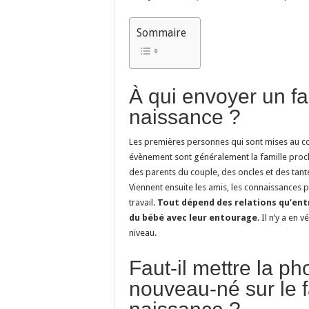
Sommaire
À qui envoyer un fa
naissance ?
Les premières personnes qui sont mises au co
évènement sont généralement la famille proch
des parents du couple, des oncles et des tant
Viennent ensuite les amis, les connaissances 
travail.
Tout dépend des relations qu’ent
du bébé avec leur entourage
. Il n’y a en 
niveau.
Faut-il mettre la ph
nouveau-né sur le f