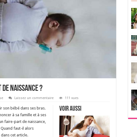
 de naissance ?
se
Laissez un commentaire
111 vues
Voir aussi
ir son bébé dans ses bras.
noncer à sa famille et à ses
 un faire-part de naissance,
Quand faut-il alors
dans cet article.