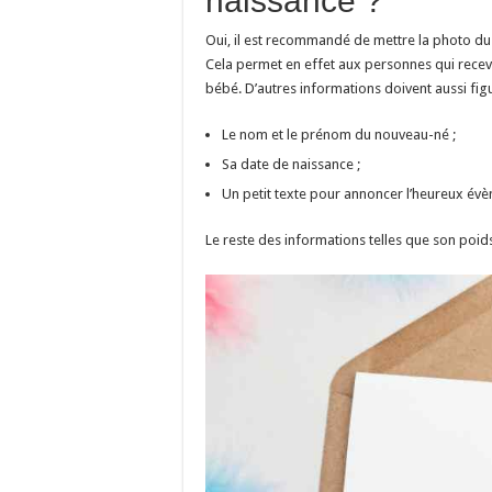
naissance ?
Oui, il est recommandé de mettre la photo du 
Cela permet en effet aux personnes qui recevr
bébé. D’autres informations doivent aussi fig
Le nom et le prénom du nouveau-né ;
Sa date de naissance ;
Un petit texte pour annoncer l’heureux év
Le reste des informations telles que son poids 