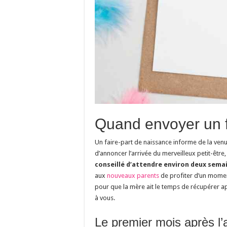
Quand envoyer un f
Un faire-part de naissance informe de la venue
d’annoncer l’arrivée du merveilleux petit-être,
conseillé d’attendre environ deux sema
aux
nouveaux parents
de profiter d’un moment
pour que la mère ait le temps de récupérer a
à vous.
Le premier mois après l