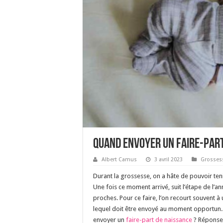
Quand envoyer un faire-part
Albert Camus
3 avril 2023
Grosses
Durant la grossesse, on a hâte de pouvoir ten
Une fois ce moment arrivé, suit l’étape de l’an
proches. Pour ce faire, l’on recourt souvent à
lequel doit être envoyé au moment opportun. 
envoyer un
faire-part de naissance
? Réponse 