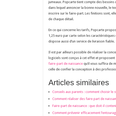
jumeaux. Popcarte tient compte des besoins d
dans lequel annoncer la bonne nouvelle, le t
inscrire sur le faire-part. Les finitions sont, 
de chaque détail.
En ce qui concerne les tarifs, Popcarte propose
1,25 euro par carte selon les caractéristiques
dispose aussi d’un service de livraison fiable.
Il est par ailleurs possible de réaliser la co
logiciels sont conçus à cet effet et propose
faire-part de naissance
qu’il vous suffira de 
celle de confier la conception à des professi
Articles similaires
Conseils aux parents : comment choisir le s
Comment réaliser des faire part de naissan
Faire-part de naissance : que doit-il conteni
Comment prévenir efficacement l’entourage