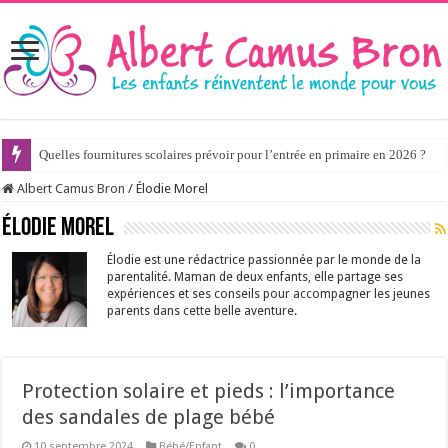
Quelles fournitures scolaires prévoir pour l’entrée en primaire en 2026 ?
Albert Camus Bron
/
Élodie Morel
Élodie Morel
Élodie est une rédactrice passionnée par le monde de la
parentalité. Maman de deux enfants, elle partage ses
expériences et ses conseils pour accompagner les jeunes
parents dans cette belle aventure.
Protection solaire et pieds : l’importance
des sandales de plage bébé
10 septembre 2024
Bébé/Enfant
0