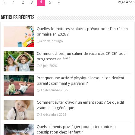
4
«
1
2
3
5
»
Page 4 of 5
Articles récents
Quelles fournitures scolaires prévoir pour l’entrée en
primaire en 2026 ?
4 semaines ago
Comment choisir un cahier de vacances CP-CE1 pour
progresser en été ?
2 juin 2026
Pratiquer une activité physique lorsque l’on devient
parent : comment y parvenir ?
17 décembre 2025
Comment éviter d’avoir un enfant roux ? Ce que dit
vraiment la génétique
3 décembre 2025
Quels aliments privilégier pour lutter contre la
constipation chez l’enfant ?