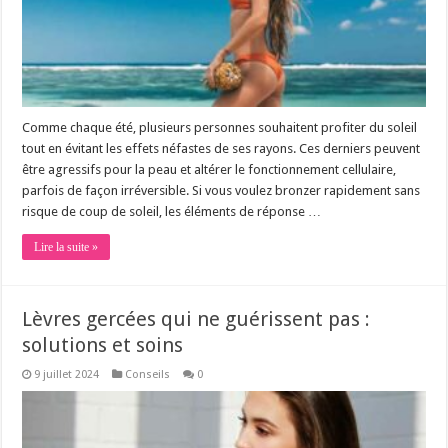
Comme chaque été, plusieurs personnes souhaitent profiter du soleil
tout en évitant les effets néfastes de ses rayons. Ces derniers peuvent
être agressifs pour la peau et altérer le fonctionnement cellulaire,
parfois de façon irréversible. Si vous voulez bronzer rapidement sans
risque de coup de soleil, les éléments de réponse …
Lire la suite »
Lèvres gercées qui ne guérissent pas :
solutions et soins
9 juillet 2024
Conseils
0