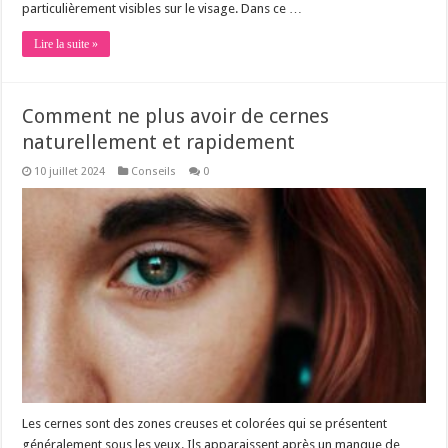
particulièrement visibles sur le visage. Dans ce …
Lire la suite »
Comment ne plus avoir de cernes
naturellement et rapidement
10 juillet 2024
Conseils
0
Les cernes sont des zones creuses et colorées qui se présentent
généralement sous les yeux. Ils apparaissent après un manque de