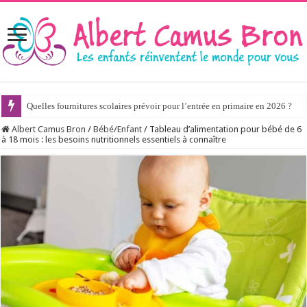
Quelles fournitures scolaires prévoir pour l’entrée en primaire en 2026 ?
Albert Camus Bron
/
Bébé/Enfant
/
Tableau d’alimentation pour bébé de 6
à 18 mois : les besoins nutritionnels essentiels à connaître