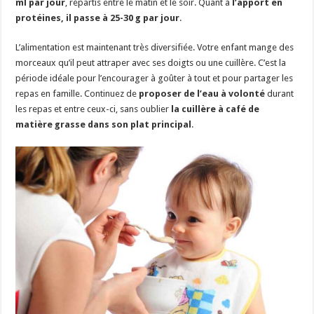
ml par jour
, répartis entre le matin et le soir. Quant à
l’apport en
protéines, il passe à 25-30 g par jour
.
L’alimentation est maintenant très diversifiée. Votre enfant mange des
morceaux qu’il peut attraper avec ses doigts ou une cuillère. C’est la
période idéale pour l’encourager à goûter à tout et pour partager les
repas en famille. Continuez de
proposer de l’eau à volonté
durant
les repas et entre ceux-ci, sans oublier
la cuillère à café de
matière grasse dans son plat principal
.