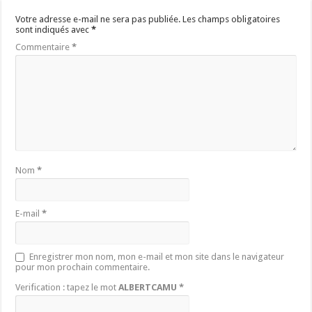
Votre adresse e-mail ne sera pas publiée.
Les champs obligatoires
sont indiqués avec
*
Commentaire
*
Nom
*
E-mail
*
Enregistrer mon nom, mon e-mail et mon site dans le navigateur
pour mon prochain commentaire.
Verification : tapez le mot
ALBERTCAMU
*