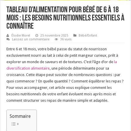
Tableau d’alimentation pour bébé de 6 à 18
mois : les besoins nutritionnels essentiels à
connaître
Élodie Morel
25 novembre 2025
Bébé/Enfant
Laissez un commentaire
36 vues
Entre 6 et 18 mois, votre bébé passe du statut de nourrisson
exclusivement nourri au lait à celui de petit mangeur curieux, prêt à
explorer un monde de saveurs et de textures. C’est l’âge d’or de
la
diversification alimentaire
, une période déterminante pour sa
croissance. Cette étape peut susciter de nombreuses questions : par
quoi commencer ? En quelle quantité ? Comment équilibrer les repas ?
Pour vous accompagner, cet article vous explique comment les
besoins nutritionnels de votre enfant évoluent mois après mois et
comment structurer ses repas de manière simple et adaptée.
Sommaire