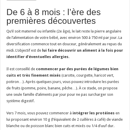
De 6 à 8 mois : l’ère des
premières découvertes
Qu’il soit maternel ou infantile (2e âge), le lait reste la pierre angulaire
de l’alimentation de votre bébé, avec environ 500 à 750 ml par jour. La
diversification commence tout en douceur, généralement au repas du
midi. L’objectif est de
lui faire découvrir un aliment à la fois pour
identifier d’éventuelles allergies.
Il est conseillé de
commencer par des purées de légumes bien
cuits et très finement mixés
(carotte, courgette, haricot vert,
potiron…). Après quelques jours, vous pouvez introduire les purées
de fruits (pomme, poire, banane, pêche…). À ce stade, on propose
une seule famille d’aliments par jour pour ne pas surcharger son
système digestif.
Vers 7 mois, vous pouvez commencer à
intégrer les protéines
en
lui proposant environ 10 g (l’équivalent de 2 cuillères à café) de viande
blanche ou de poisson blanc bien cuits et mixés ou 1/4 d’œuf dur.