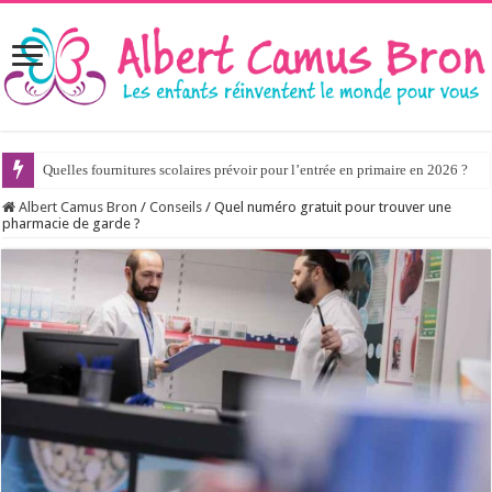
Quelles fournitures scolaires prévoir pour l’entrée en primaire en 2026 ?
Albert Camus Bron
/
Conseils
/
Quel numéro gratuit pour trouver une
pharmacie de garde ?