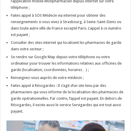
l’application mobile Monpharmacien depuis internet sur votre
téléphone ;
Faites appel à SOS Médecin via internet pour obtenir des
renseignements si vous vivez à Strasbourg, à Seine-Saint-Denis ou
dans toute autre ville de France excepté Paris. L’appel à ce numéro
est payant ;
Consulter des sites internet qui localisent les pharmacies de garde
dans votre secteur ;
Se rendre sur Google Map depuis votre téléphone ou votre
ordinateur pour trouver les informations relatives aux officines de
garde (localisation, coordonnées, horaires…) ;
Renseignez-vous auprès de votre médecin ;
Faites appel à Résogardes : Il s’agit d’un site tenu par des
pharmaciens qui vous informe de la localisation des pharmacies de
garde opérationnelles. Par contre, l’appel est payant. En dehors de
Résogardes, il existe aussi le service Servigardes qui est tout aussi
payant.