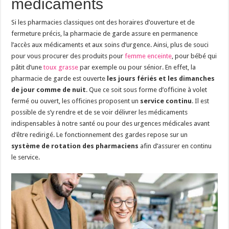
médicaments
Si les pharmacies classiques ont des horaires d’ouverture et de
fermeture précis, la pharmacie de garde assure en permanence
l’accès aux médicaments et aux soins d’urgence. Ainsi, plus de souci
pour vous procurer des produits pour
femme enceinte
, pour bébé qui
pâtit d’une
toux grasse
par exemple ou pour sénior. En effet, la
pharmacie de garde est ouverte
les jours fériés et les dimanches
de jour comme de nuit
. Que ce soit sous forme d’officine à volet
fermé ou ouvert, les officines proposent un
service continu
. Il est
possible de s’y rendre et de se voir délivrer les médicaments
indispensables à notre santé ou pour des urgences médicales avant
d’être redirigé. Le fonctionnement des gardes repose sur un
système de rotation des pharmaciens
afin d’assurer en continu
le service.