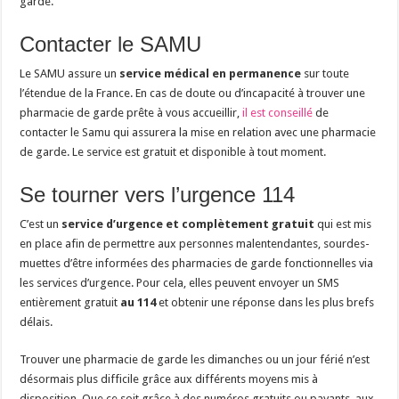
garde.
Contacter le SAMU
Le SAMU assure un
service médical en permanence
sur toute
l’étendue de la France. En cas de doute ou d’incapacité à trouver une
pharmacie de garde prête à vous accueillir,
il est conseillé
de
contacter le Samu qui assurera la mise en relation avec une pharmacie
de garde. Le service est gratuit et disponible à tout moment.
Se tourner vers l’urgence 114
C’est un
service d’urgence et complètement gratuit
qui est mis
en place afin de permettre aux personnes malentendantes, sourdes-
muettes d’être informées des pharmacies de garde fonctionnelles via
les services d’urgence. Pour cela, elles peuvent envoyer un SMS
entièrement gratuit
au 114
et obtenir une réponse dans les plus brefs
délais.
Trouver une pharmacie de garde les dimanches ou un jour férié n’est
désormais plus difficile grâce aux différents moyens mis à
disposition. Que ce soit grâce à des numéros gratuits ou payants, aux