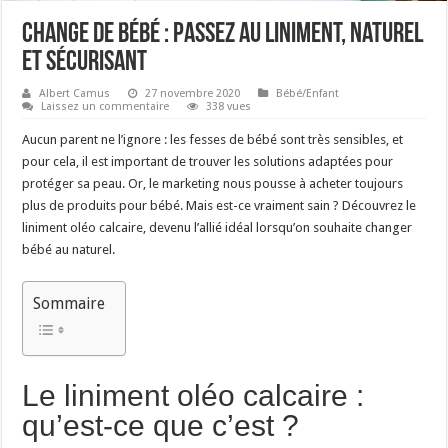
Change de bébé : Passez au liniment, naturel
et sécurisant
Albert Camus
27 novembre 2020
Bébé/Enfant
Laissez un commentaire
338 vues
Aucun parent ne l’ignore : les fesses de bébé sont très sensibles, et
pour cela, il est important de trouver les solutions adaptées pour
protéger sa peau. Or, le marketing nous pousse à acheter toujours
plus de produits pour bébé. Mais est-ce vraiment sain ? Découvrez le
liniment oléo calcaire, devenu l’allié idéal lorsqu’on souhaite changer
bébé au naturel.
Sommaire
Le liniment oléo calcaire :
qu’est-ce que c’est ?