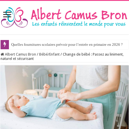
Quelles fournitures scolaires prévoir pour l’entrée en primaire en 2026 ?
Albert Camus Bron
/
Bébé/Enfant
/
Change de bébé : Passez au liniment,
naturel et sécurisant