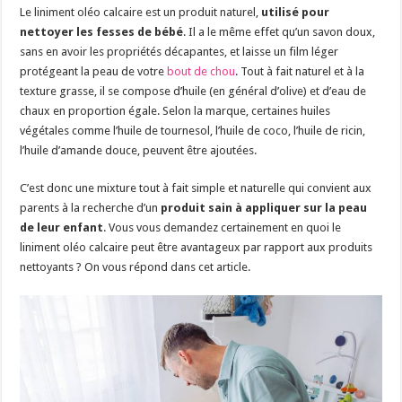
Le liniment oléo calcaire est un produit naturel,
utilisé pour
nettoyer les fesses de bébé
. Il a le même effet qu’un savon doux,
sans en avoir les propriétés décapantes, et laisse un film léger
protégeant la peau de votre
bout de chou
. Tout à fait naturel et à la
texture grasse, il se compose d’huile (en général d’olive) et d’eau de
chaux en proportion égale. Selon la marque, certaines huiles
végétales comme l’huile de tournesol, l’huile de coco, l’huile de ricin,
l’huile d’amande douce, peuvent être ajoutées.
C’est donc une mixture tout à fait simple et naturelle qui convient aux
parents à la recherche d’un
produit sain à appliquer sur la peau
de leur enfant
. Vous vous demandez certainement en quoi le
liniment oléo calcaire peut être avantageux par rapport aux produits
nettoyants ? On vous répond dans cet article.