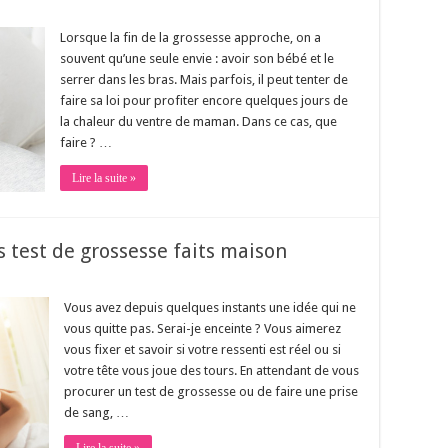
Lorsque la fin de la grossesse approche, on a
souvent qu’une seule envie : avoir son bébé et le
serrer dans les bras. Mais parfois, il peut tenter de
faire sa loi pour profiter encore quelques jours de
la chaleur du ventre de maman. Dans ce cas, que
faire ? …
Lire la suite »
es test de grossesse faits maison
Vous avez depuis quelques instants une idée qui ne
vous quitte pas. Serai-je enceinte ? Vous aimerez
vous fixer et savoir si votre ressenti est réel ou si
votre tête vous joue des tours. En attendant de vous
procurer un test de grossesse ou de faire une prise
de sang, …