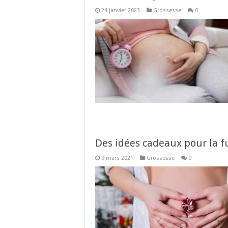
24 janvier 2023
Grossesse
0
Des idées cadeaux pour la
9 mars 2021
Grossesse
0