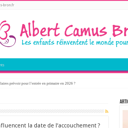
s-bron.fr
nts
laires prévoir pour l’entrée en primaire en 2026 ?
Arti
nfluencent la date de l’accouchement ?