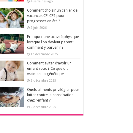
4 semaines ago
Comment choisir un cahier de
vacances CP-CE1 pour
progresser en été ?
2 juin 2026
Pratiquer une activité physique
lorsque l’on devient parent :
comment y parvenir ?
17 décembre 2025
Comment éviter d’avoir un
enfant roux ? Ce que dit
vraiment la génétique
3 décembre 2025
Quels aliments privilégier pour
lutter contre la constipation
chez l’enfant ?
2 décembre 2025