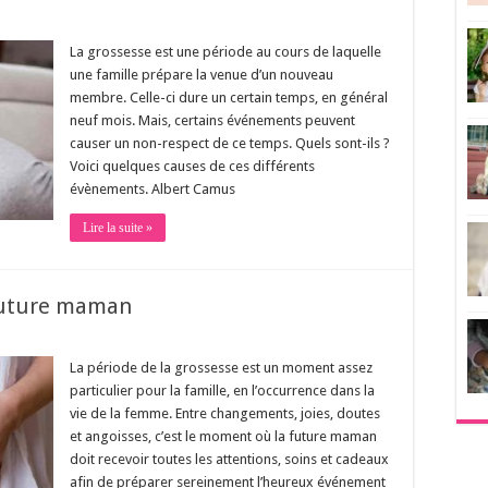
La grossesse est une période au cours de laquelle
une famille prépare la venue d’un nouveau
membre. Celle-ci dure un certain temps, en général
neuf mois. Mais, certains événements peuvent
causer un non-respect de ce temps. Quels sont-ils ?
Voici quelques causes de ces différents
évènements. Albert Camus
Lire la suite »
 future maman
La période de la grossesse est un moment assez
particulier pour la famille, en l’occurrence dans la
vie de la femme. Entre changements, joies, doutes
et angoisses, c’est le moment où la future maman
doit recevoir toutes les attentions, soins et cadeaux
afin de préparer sereinement l’heureux événement