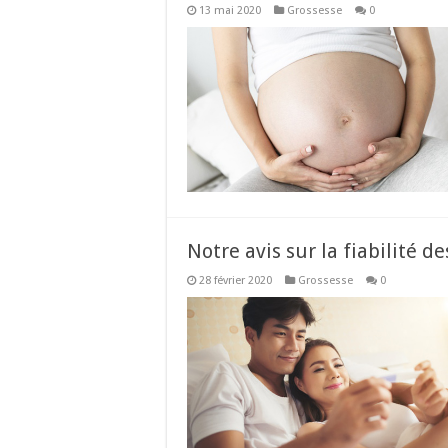
13 mai 2020
Grossesse
0
Notre avis sur la fiabilité d
28 février 2020
Grossesse
0