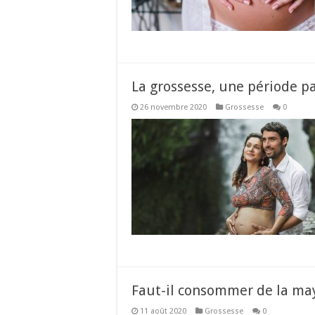
La grossesse, une période p
26 novembre 2020
Grossesse
0
Faut-il consommer de la may
11 août 2020
Grossesse
0