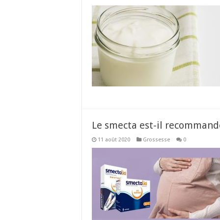
Le smecta est-il recommand
11 août 2020
Grossesse
0