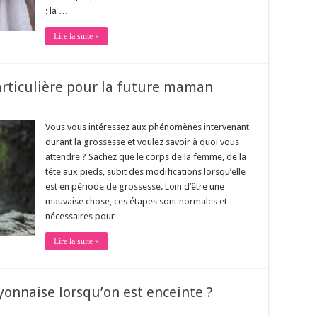
: la …
Lire la suite »
articulière pour la future maman
Vous vous intéressez aux phénomènes intervenant
durant la grossesse et voulez savoir à quoi vous
attendre ? Sachez que le corps de la femme, de la
tête aux pieds, subit des modifications lorsqu’elle
est en période de grossesse. Loin d’être une
mauvaise chose, ces étapes sont normales et
nécessaires pour …
Lire la suite »
onnaise lorsqu’on est enceinte ?