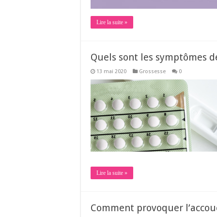
Lire la suite »
Quels sont les symptômes de
13 mai 2020
Grossesse
0
Lire la suite »
Comment provoquer l’accou