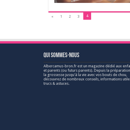
4
«
1
2
3
Qui sommes-nous
Albercamus-bron.fr est un magazine dédié aux enfa
et parents (ou futurs parents). Depuis la préparation
la grossesse jusqu'à la vie avec vos bouts de chou,
découvrez de nombreux conseils, informations utile
trucs & astuces.