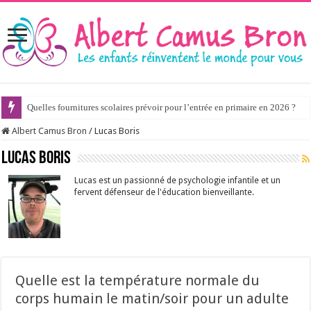
Quelles fournitures scolaires prévoir pour l’entrée en primaire en 2026 ?
Albert Camus Bron
/
Lucas Boris
Lucas Boris
Lucas est un passionné de psychologie infantile et un
fervent défenseur de l'éducation bienveillante.
Quelle est la température normale du
corps humain le matin/soir pour un adulte