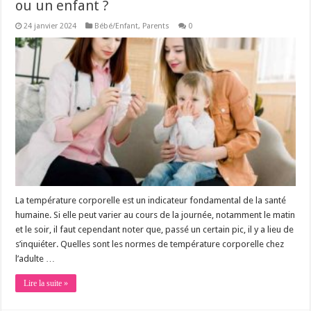
ou un enfant ?
24 janvier 2024
Bébé/Enfant
,
Parents
0
La température corporelle est un indicateur fondamental de la santé
humaine. Si elle peut varier au cours de la journée, notamment le matin
et le soir, il faut cependant noter que, passé un certain pic, il y a lieu de
s’inquiéter. Quelles sont les normes de température corporelle chez
l’adulte …
Lire la suite »