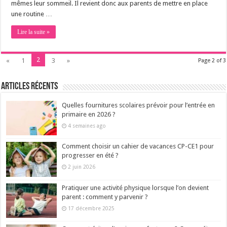
mêmes leur sommeil. Il revient donc aux parents de mettre en place
une routine …
Lire la suite »
2
«
1
3
»
Page 2 of 3
Articles récents
Quelles fournitures scolaires prévoir pour l’entrée en
primaire en 2026 ?
4 semaines ago
Comment choisir un cahier de vacances CP-CE1 pour
progresser en été ?
2 juin 2026
Pratiquer une activité physique lorsque l’on devient
parent : comment y parvenir ?
17 décembre 2025