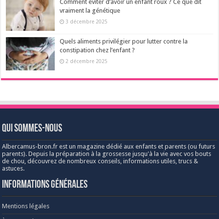
Comment éviter d’avoir un enfant roux ? Ce que dit
vraiment la génétique
3 décembre 2025
Quels aliments privilégier pour lutter contre la
constipation chez l’enfant ?
2 décembre 2025
Qui sommes-nous
Albercamus-bron.fr est un magazine dédié aux enfants et parents (ou futurs
parents). Depuis la préparation à la grossesse jusqu'à la vie avec vos bouts
de chou, découvrez de nombreux conseils, informations utiles, trucs &
astuces.
Informations générales
Mentions légales